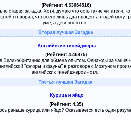
(Рейтинг: 4.53064516)
ьно старая загадка. Хотя, думаю что есть такие читатели, к
тейн говорил, что всего лишь два процента людей могут ре
уме, а девяносто во...
Вторая лучшая Загадка
Английские тинейджеры
(Рейтинг: 4.46875)
 в Великобританию для обмена опытом. Однажды за чашечк
английской "флоры и фауны" в разговоре с Мозгуном произ
английских тинейджеров - отл...
Третья лучшая Загадка
Курица и яйцо
(Рейтинг: 4.35)
сь раньше курица или яйцо? Оказывается есть один разумный