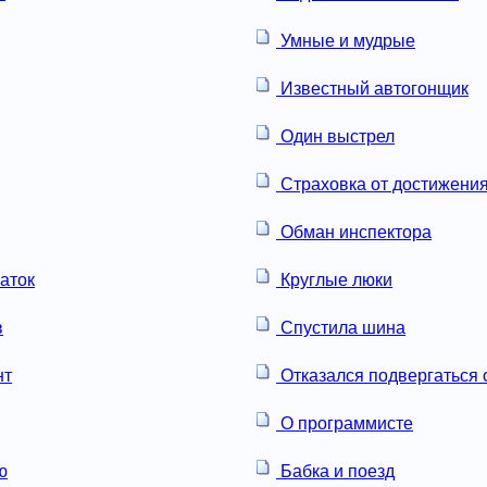
Умные и мудрые
Известный автогонщик
Один выстрел
Страховка от достижения
Обман инспектора
аток
Круглые люки
в
Спустила шина
нт
Отказался подвергаться 
О программисте
ю
Бабка и поезд