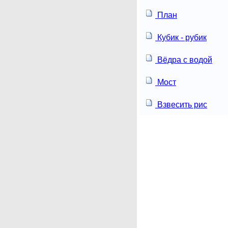
План
Кубик - рубик
Вёдра с водой
Мост
Взвесить рис