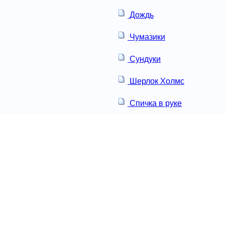
Дождь
Чумазики
Сундуки
Шерлок Холмс
Спичка в руке