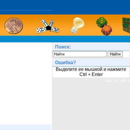
Поиск:
Ошибка?
Выделите ее мышкой и нажмите
Ctrl + Enter
карта сайта