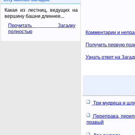
Какая из лестниц, ведущих на
вершину башни длиннее...
Прочитать Загадку
полностью
Комментарии и непра
Получить первую подс
Узнать ответ на Загад
Три мудреца и шл
Переправа, перепр
правый