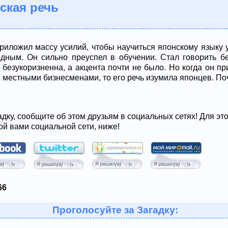
ская речь
иложил массу усилий, чтобы научиться японскому языку у 
дным. Он сильно преуспел в обучении. Стал говорить бе
 безукоризненна, а акцента почти не было. Но когда он п
с местными бизнесменами, то его речь изумила японцев. П
адку, сообщите об этом друзьям в социальных сетях! Для эт
ой вами социальной сети, ниже!
66
Проголосуйте за Загадку: