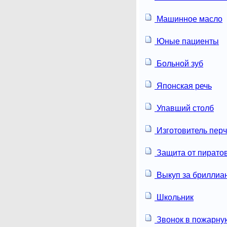
Машинное масло
Юные пациенты
Больной зуб
Японская речь
Упавший столб
Изготовитель перч
Защита от пирато
Выкуп за бриллиа
Школьник
Звонок в пожарну