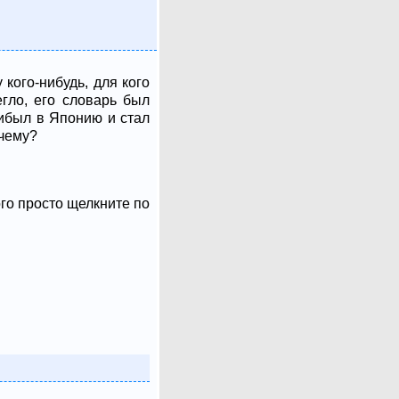
кого-нибудь, для кого
гло, его словарь был
рибыл в Японию и стал
очему?
ого просто щелкните по