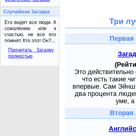
Случайная Загадка
Три лу
Его видят все люди. К
сожалению или к
счастью, не все его
Первая 
помнят. Кто этот Он?...
Прочитать Загадку
Зага
полностью
(Рейти
Это действительно 
что есть такие ч
впервые. Сам Эйншт
два процента людей
уме, а
Вторая 
Англий