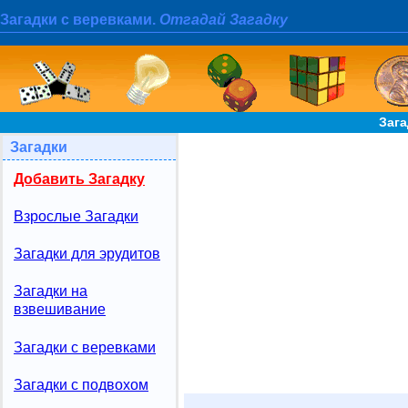
Загадки с веревками.
Отгадай Загадку
Зага
Загадки
Добавить Загадку
Взрослые Загадки
Загадки для эрудитов
Загадки на
взвешивание
Загадки с веревками
Загадки с подвохом