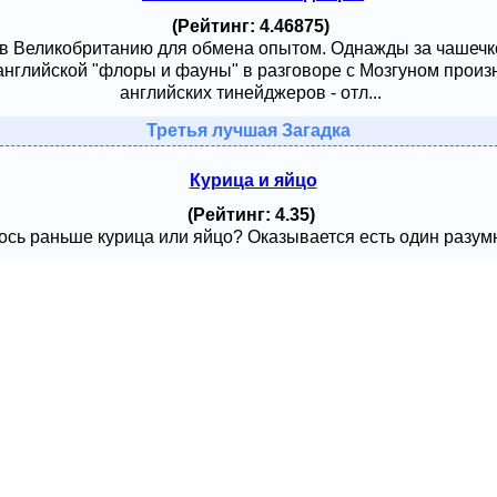
(Рейтинг: 4.46875)
 в Великобританию для обмена опытом. Однажды за чашечк
английской "флоры и фауны" в разговоре с Мозгуном произ
английских тинейджеров - отл...
Третья лучшая Загадка
Курица и яйцо
(Рейтинг: 4.35)
сь раньше курица или яйцо? Оказывается есть один разумный