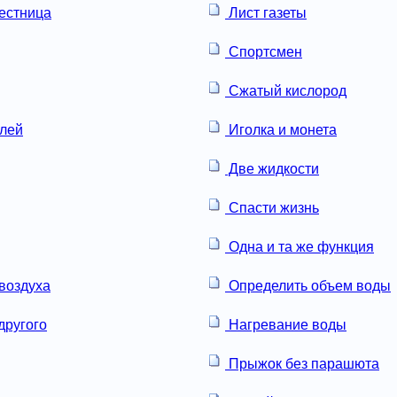
естница
Лист газеты
Спортсмен
Сжатый кислород
лей
Иголка и монета
Две жидкости
Спасти жизнь
Одна и та же функция
воздуха
Определить объем воды
другого
Нагревание воды
Прыжок без парашюта