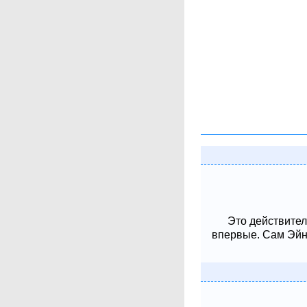
Это действител
впервые. Сам Эйнш