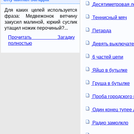
Десятиметровая л
Для каких целей используется
фраза: Медвежонок ветчину
Теннисный мяч
закусил малиной, юркий суслик
утащил ножик перочиный?...
Петарда
Прочитать Загадку
полностью
Девять выключате
6 частей цепи
Яйцо в бутылке
Груша в бутылке
Проба городского 
Один конец тупее 
Радио замолкло