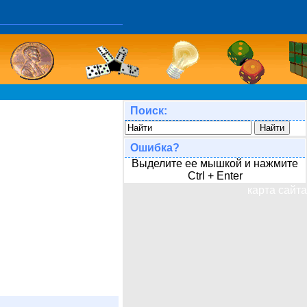
Поиск:
Ошибка?
Выделите ее мышкой и нажмите
Ctrl + Enter
карта сайта