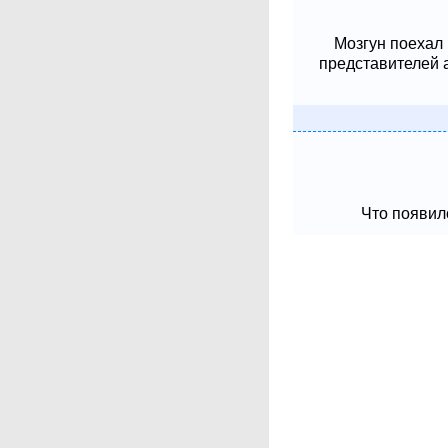
Мозгун поехал
представителей 
Что появило