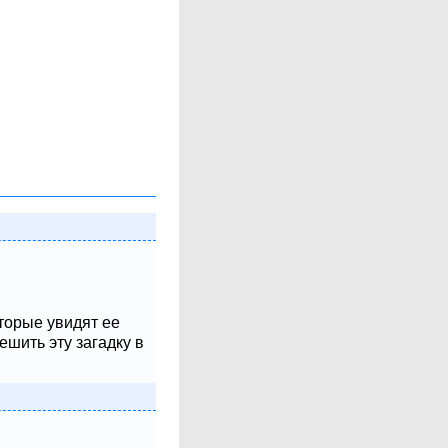
оторые увидят ее
шить эту загадку в