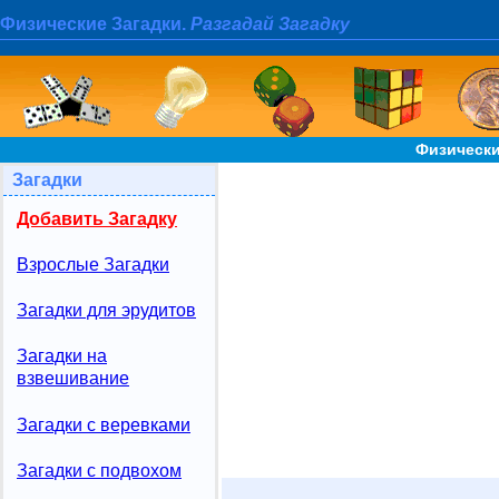
Физические Загадки.
Разгадай Загадку
Физически
Загадки
Добавить Загадку
Взрослые Загадки
Загадки для эрудитов
Загадки на
взвешивание
Загадки с веревками
Загадки с подвохом