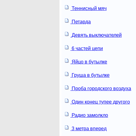
Теннисный мяч
Петарда
Девять выключателей
6 частей цепи
Яйцо в бутылке
Груша в бутылке
Проба городского воздуха
Один конец тупее другого
Радио замолкло
3 метра вперед