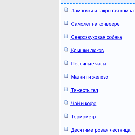
Лампочки и закрытая комна
Самолет на конвеере
Сверхзвуковая собака
Крышки люков
Песочные часы
Магнит и железо
Тяжесть тел
Чай и кофе
Термометр
Десятиметровая лестница