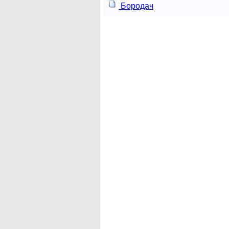
Бородач