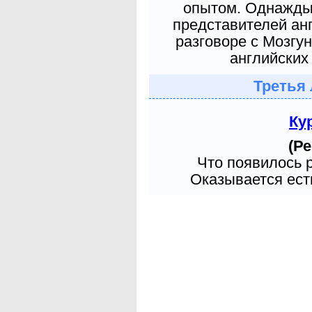
опытом. Однажды 
представителей ан
разговоре с Мозгу
английских 
Третья 
Ку
(Ре
Что появилось 
Оказывается есть