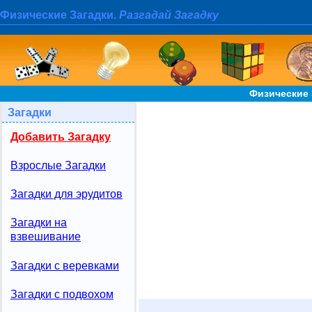
Физические Загадки.
Разгадай Загадку
Физические 
Загадки
Добавить Загадку
Взрослые Загадки
Загадки для эрудитов
Загадки на
взвешивание
Загадки с веревками
Загадки с подвохом