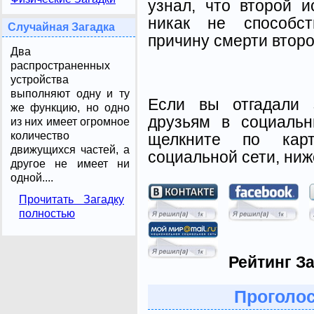
узнал, что второй 
никак не способст
Случайная Загадка
причину смерти второ
Два
распространенных
устройства
выполняют одну и ту
Если вы отгадали 
же функцию, но одно
друзьям в социальн
из них имеет огромное
количество
щелкните по карт
движущихся частей, а
социальной сети, ниж
другое не имеет ни
одной....
Прочитать Загадку
полностью
Рейтинг За
Проголос