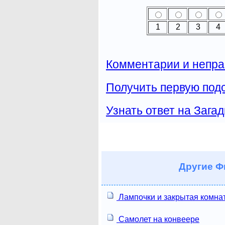
1
2
3
4
Комментарии и непра
Получить первую подс
Узнать ответ на Загад
Другие
Фи
Лампочки и закрытая комна
Самолет на конвеере