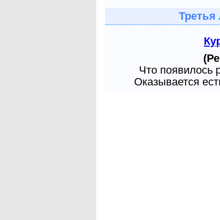
Третья 
Ку
(Ре
Что появилось 
Оказывается есть