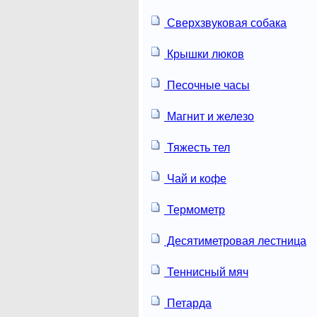
Сверхзвуковая собака
Крышки люков
Песочные часы
Магнит и железо
Тяжесть тел
Чай и кофе
Термометр
Десятиметровая лестница
Теннисный мяч
Петарда