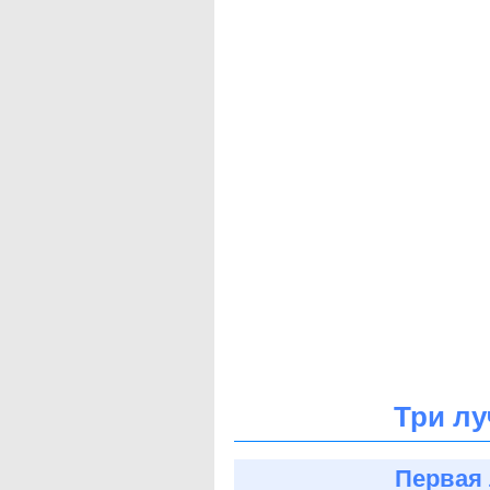
Три лу
Первая 