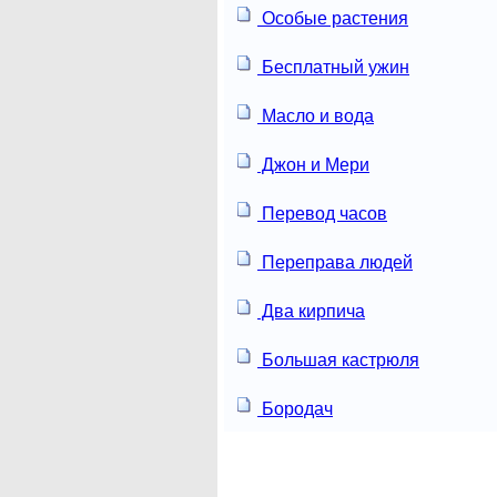
Особые растения
Бесплатный ужин
Масло и вода
Джон и Мери
Перевод часов
Переправа людей
Два кирпича
Большая кастрюля
Бородач