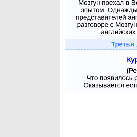
Мозгун поехал в 
опытом. Однажды 
представителей ан
разговоре с Мозгу
английских 
Третья 
Ку
(Ре
Что появилось 
Оказывается есть