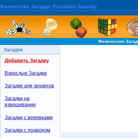
Физические Загадки.
Разгадай Загадку
Физические Загад
Загадки
Добавить Загадку
Взрослые Загадки
Загадки для эрудитов
Загадки на
взвешивание
Загадки с веревками
Загадки с подвохом