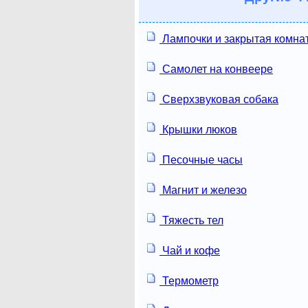
Лампочки и закрытая комна
Самолет на конвеере
Сверхзвуковая собака
Крышки люков
Песочные часы
Магнит и железо
Тяжесть тел
Чай и кофе
Термометр