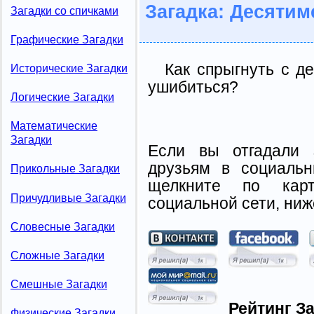
Загадка: Десятим
Загадки со спичками
Графические Загадки
Как спрыгнуть с д
Исторические Загадки
ушибиться?
Логические Загадки
Математические
Загадки
Если вы отгадали 
друзьям в социальн
Прикольные Загадки
щелкните по карт
Причудливые Загадки
социальной сети, ниж
Словесные Загадки
Сложные Загадки
Смешные Загадки
Рейтинг За
Физические Загадки