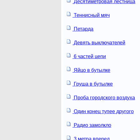
Десятиметровая лестница
Теннисный мяч
Петарда
Девять выключателей
6 частей цепи
Яйцо в бутылке
Груша в бутылке
Проба городского воздуха
Один конец тупее другого
Радио замолкло
3 метра вперед