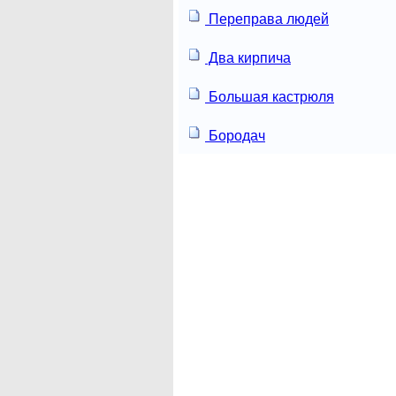
Переправа людей
Два кирпича
Большая кастрюля
Бородач