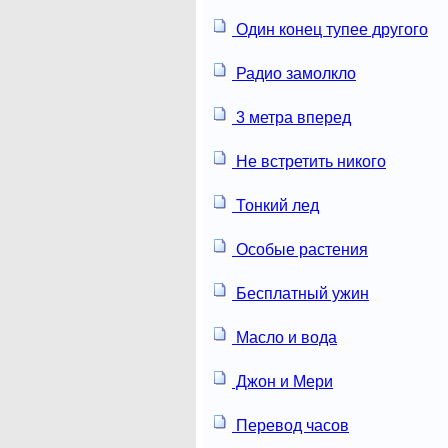
Один конец тупее другого
Радио замолкло
3 метра вперед
Не встретить никого
Тонкий лед
Особые растения
Бесплатный ужин
Масло и вода
Джон и Мери
Перевод часов