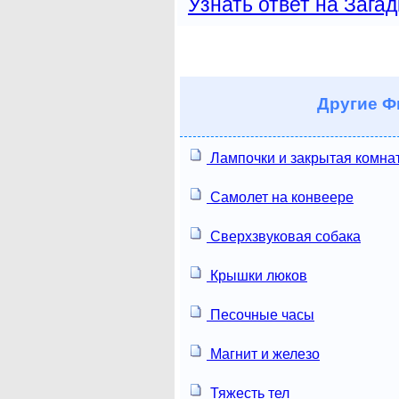
Узнать ответ на Загад
Другие
Фи
Лампочки и закрытая комна
Самолет на конвеере
Сверхзвуковая собака
Крышки люков
Песочные часы
Магнит и железо
Тяжесть тел