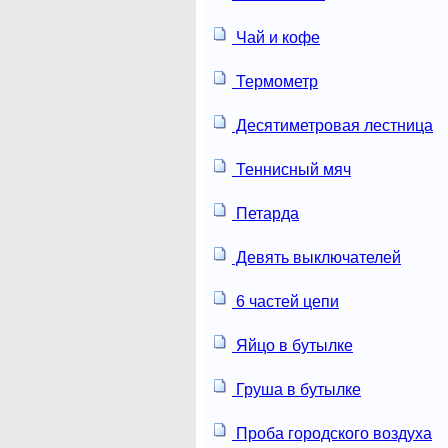
Чай и кофе
Термометр
Десятиметровая лестница
Теннисный мяч
Петарда
Девять выключателей
6 частей цепи
Яйцо в бутылке
Груша в бутылке
Проба городского воздуха