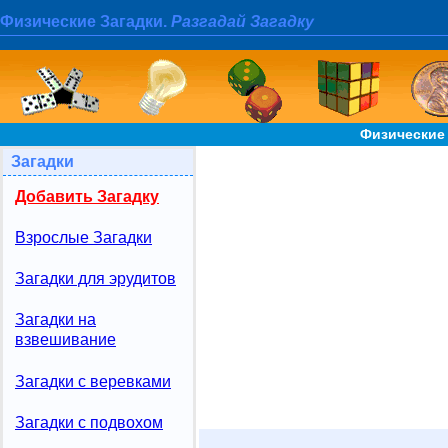
Физические Загадки.
Разгадай Загадку
Физические 
Загадки
Добавить Загадку
Взрослые Загадки
Загадки для эрудитов
Загадки на
взвешивание
Загадки с веревками
Загадки с подвохом