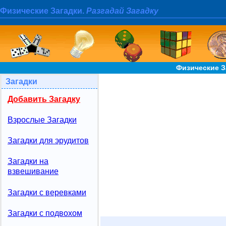
Физические Загадки.
Разгадай Загадку
Физические З
Загадки
Добавить Загадку
Взрослые Загадки
Загадки для эрудитов
Загадки на
взвешивание
Загадки с веревками
Загадки с подвохом