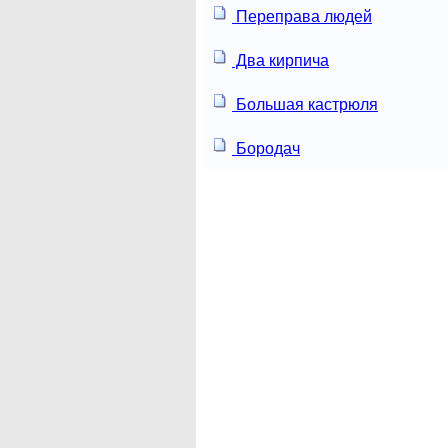
Переправа людей
Два кирпича
Большая кастрюля
Бородач