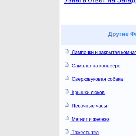
Узнать ответ на Загад
Другие
Фи
Лампочки и закрытая комна
Самолет на конвеере
Сверхзвуковая собака
Крышки люков
Песочные часы
Магнит и железо
Тяжесть тел