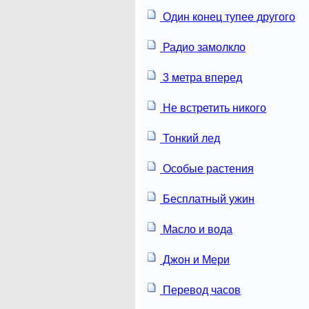
Один конец тупее другого
Радио замолкло
3 метра вперед
Не встретить никого
Тонкий лед
Особые растения
Бесплатный ужин
Масло и вода
Джон и Мери
Перевод часов