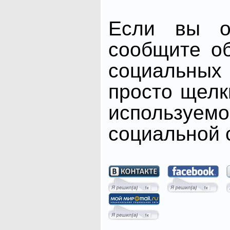
Если вы от
сообщите о
социальных 
просто щелк
использ
социальной с