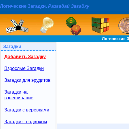
Логические Загадки.
Разгадай Загадку
Логические 
Загадки
Добавить Загадку
Взрослые Загадки
Загадки для эрудитов
Загадки на
взвешивание
Загадки с веревками
Загадки с подвохом