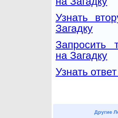
на Загадку
Узнать вто
Загадку
Запросить 
на Загадку
Узнать ответ
Другие
Ло