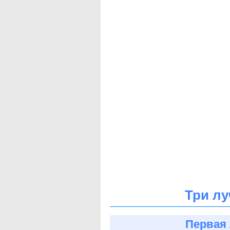
Три лу
Первая 