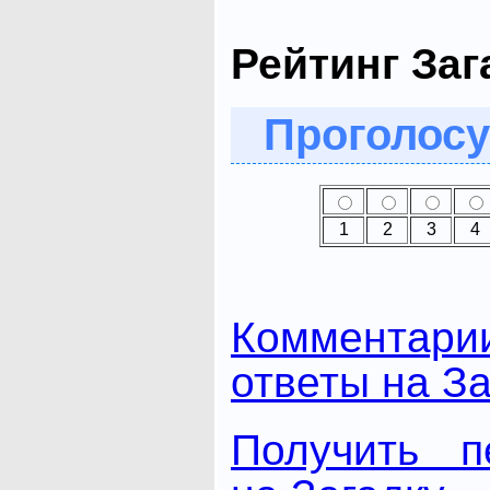
Рейтинг Заг
Проголосу
1
2
3
4
Комментари
ответы на За
Получить п