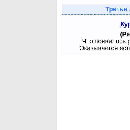
Третья 
Ку
(Ре
Что появилось 
Оказывается есть