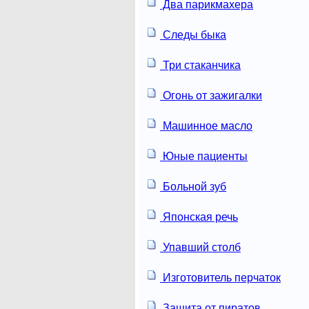
Два парикмахера
Следы быка
Три стаканчика
Огонь от зажигалки
Машинное масло
Юные пациенты
Больной зуб
Японская речь
Упавший столб
Изготовитель перчаток
Защита от пиратов