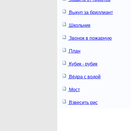
Выкуп за бриллиант
Школьник
Звонок в пожарную
План
Кубик - рубик
Вёдра с водой
Мост
Взвесить рис