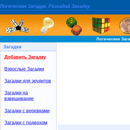
Логические Загадки.
Разгадай Загадку
Логические Заг
Загадки
Добавить Загадку
Взрослые Загадки
Загадки для эрудитов
Загадки на
взвешивание
Загадки с веревками
Загадки с подвохом