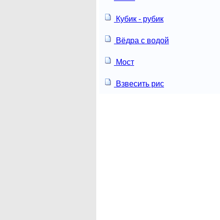
Кубик - рубик
Вёдра с водой
Мост
Взвесить рис