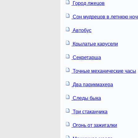
Город лжецов
Сон мудрецов в летнюю ноч
Автобус
Крылатые карусели
Секретарша
Точные механические часы
Два парикмахера
Следы быка
Три стаканчика
Огонь от зажигалки