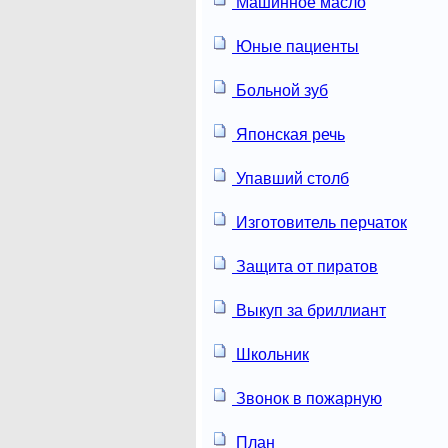
Машинное масло
Юные пациенты
Больной зуб
Японская речь
Упавший столб
Изготовитель перчаток
Защита от пиратов
Выкуп за бриллиант
Школьник
Звонок в пожарную
План