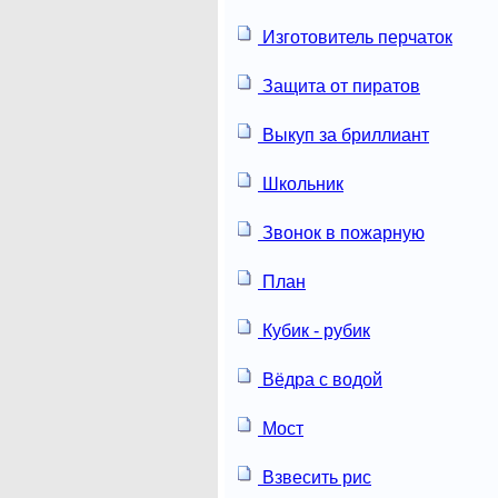
Изготовитель перчаток
Защита от пиратов
Выкуп за бриллиант
Школьник
Звонок в пожарную
План
Кубик - рубик
Вёдра с водой
Мост
Взвесить рис