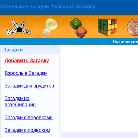
Логические Загадки.
Разгадай Загадку
Логические
Загадки
Добавить Загадку
Взрослые Загадки
Загадки для эрудитов
Загадки на
взвешивание
Загадки с веревками
Загадки с подвохом