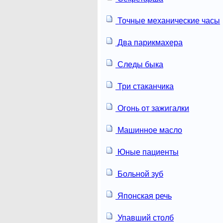
Точные механические часы
Два парикмахера
Следы быка
Три стаканчика
Огонь от зажигалки
Машинное масло
Юные пациенты
Больной зуб
Японская речь
Упавший столб