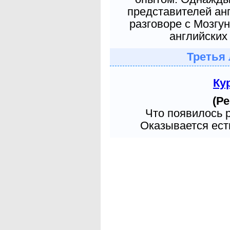
представителей ан
разговоре с Мозгу
английских 
Третья 
Ку
(Ре
Что появилось 
Оказывается есть