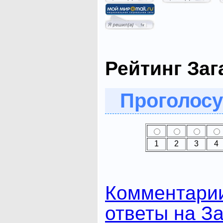
Рейтинг Заг
Проголосу
1
2
3
4
Комментари
ответы на За