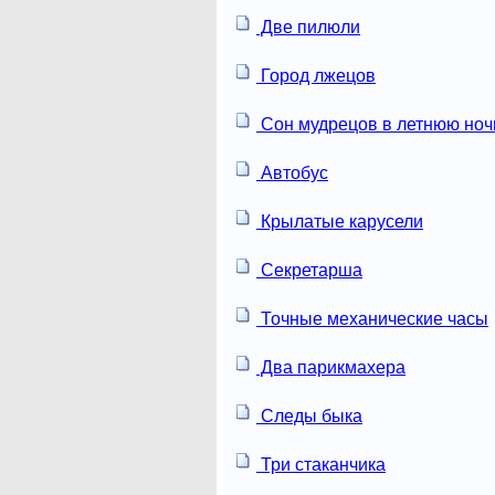
Две пилюли
Город лжецов
Сон мудрецов в летнюю ноч
Автобус
Крылатые карусели
Секретарша
Точные механические часы
Два парикмахера
Следы быка
Три стаканчика