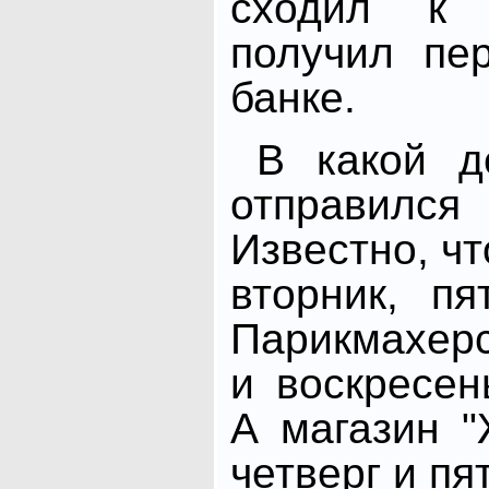
сходил к 
получил пе
банке.
В какой д
отправил
Известно, чт
вторник, пя
Парикмахер
и воскресен
А магазин 
четверг и пя