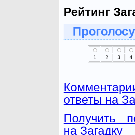
Рейтинг Заг
Проголосу
1
2
3
4
Комментари
ответы на За
Получить п
на Загадку