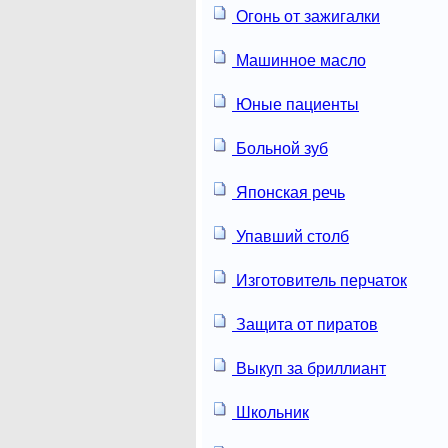
Огонь от зажигалки
Машинное масло
Юные пациенты
Больной зуб
Японская речь
Упавший столб
Изготовитель перчаток
Защита от пиратов
Выкуп за бриллиант
Школьник