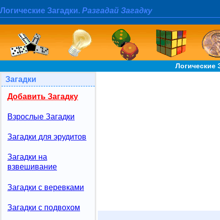
Логические Загадки.
Разгадай Загадку
Логические 
Загадки
Добавить Загадку
Взрослые Загадки
Загадки для эрудитов
Загадки на
взвешивание
Загадки с веревками
Загадки с подвохом