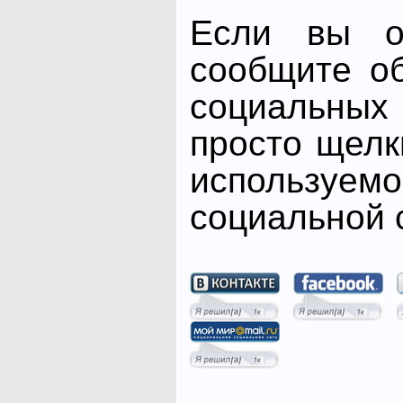
Если вы от
сообщите о
социальных 
просто щелк
использ
социальной с