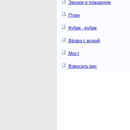
Звонок в пожарную
План
Кубик - рубик
Вёдра с водой
Мост
Взвесить рис