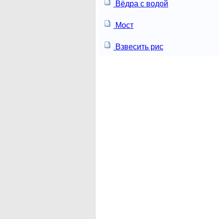
Вёдра с водой
Мост
Взвесить рис