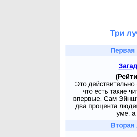
Три лу
Первая 
Зага
(Рейти
Это действительно 
что есть такие ч
впервые. Сам Эйншт
два процента людей
уме, а
Вторая 