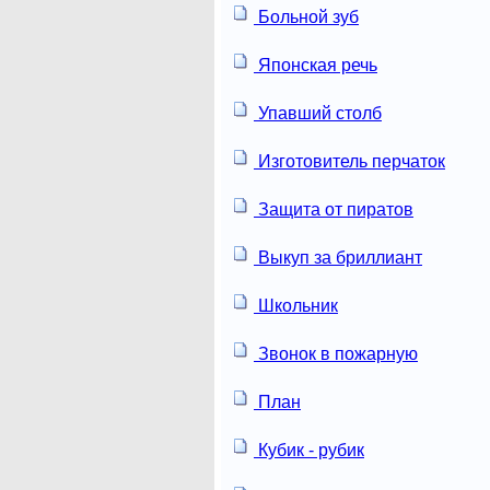
Больной зуб
Японская речь
Упавший столб
Изготовитель перчаток
Защита от пиратов
Выкуп за бриллиант
Школьник
Звонок в пожарную
План
Кубик - рубик