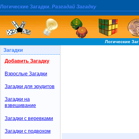
Логические Загадки.
Разгадай Загадку
Логические Заг
Загадки
Добавить Загадку
Взрослые Загадки
Загадки для эрудитов
Загадки на
взвешивание
Загадки с веревками
Загадки с подвохом