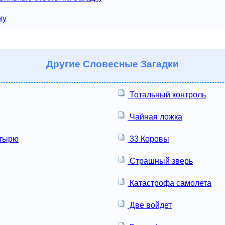
ку
Другие
Словесные Загадки
Тотальный контроль
Чайная ложка
тырю
33 Коровы
Страшный зверь
Катастрофа самолета
Две войдет