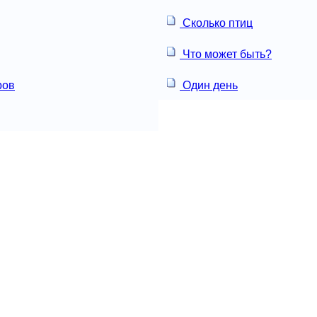
Сколько птиц
Что может быть?
ров
Один день