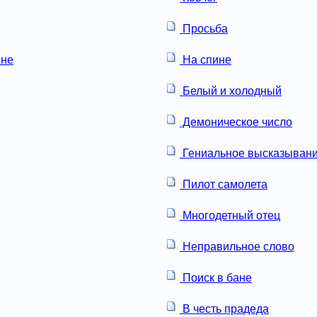
Просьба
не
На спине
Белый и холодный
Демоническое число
Гениальное высказыван
Пилот самолета
Многодетный отец
Неправильное слово
Поиск в бане
В честь прадеда