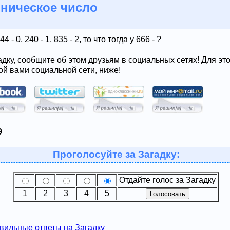
оническое число
44 - 0, 240 - 1, 835 - 2, то что тогда у 666 - ?
адку, сообщите об этом друзьям в социальных сетях! Для эт
ой вами социальной сети, ниже!
9
Проголосуйте за Загадку:
Отдайте голос за Загадку
1
2
3
4
5
вильные ответы на Загадку