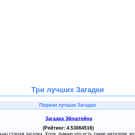
Три лучших Загадки
Первая лучшая Загадка
Загадка Эйнштейна
(Рейтинг: 4.53064516)
ьно старая загадка. Хотя, думаю что есть такие читатели, к