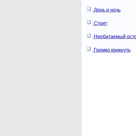
День и ночь
Стоит
Необитаемый ост
Громко крикнуть