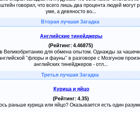
тейн говорил, что всего лишь два процента людей могут ре
уме, а девяносто во...
Вторая лучшая Загадка
Английские тинейджеры
(Рейтинг: 4.46875)
 в Великобританию для обмена опытом. Однажды за чашечк
английской "флоры и фауны" в разговоре с Мозгуном произ
английских тинейджеров - отл...
Третья лучшая Загадка
Курица и яйцо
(Рейтинг: 4.35)
сь раньше курица или яйцо? Оказывается есть один разумный