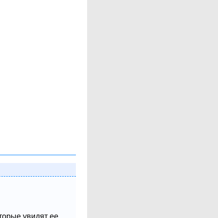
оторые увидят ее