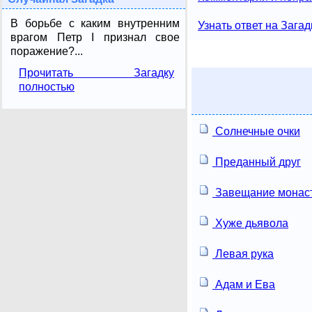
В борьбе с каким внутренним
Узнать ответ на Загад
врагом Петр I признал свое
поражение?...
Прочитать Загадку
полностью
Солнечные очки
Преданный друг
Завещание монас
Хуже дьявола
Левая рука
Адам и Ева