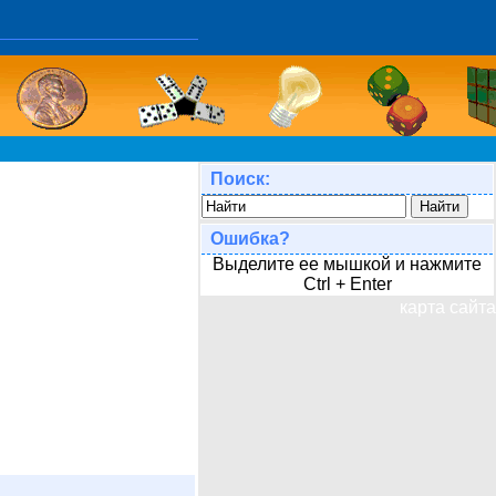
Поиск:
Ошибка?
Выделите ее мышкой и нажмите
Ctrl + Enter
карта сайта