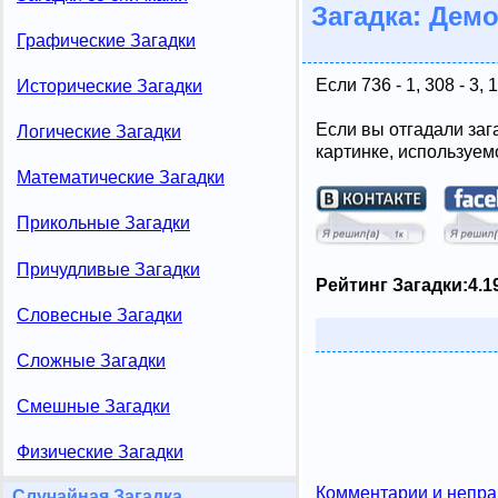
Загадка: Дем
Графические Загадки
Если 736 - 1, 308 - 3, 1
Исторические Загадки
Если вы отгадали заг
Логические Загадки
картинке, используем
Математические Загадки
Прикольные Загадки
Причудливые Загадки
Рейтинг Загадки:
4.1
Словесные Загадки
Сложные Загадки
Смешные Загадки
Физические Загадки
Комментарии и непра
Случайная Загадка