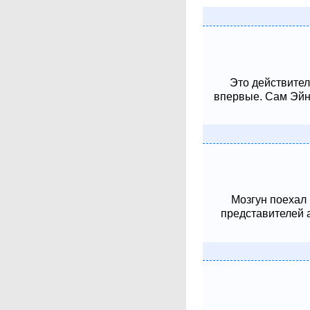
Это действител
впервые. Сам Эйнш
Мозгун поехал
представителей 