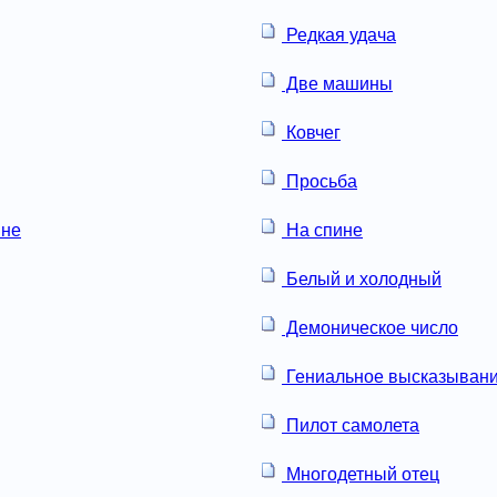
Редкая удача
Две машины
Ковчег
Просьба
не
На спине
Белый и холодный
Демоническое число
Гениальное высказыван
Пилот самолета
Многодетный отец