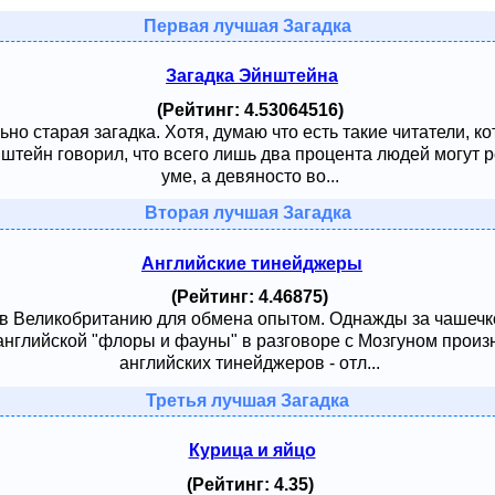
Первая лучшая Загадка
Загадка Эйнштейна
(Рейтинг: 4.53064516)
ьно старая загадка. Хотя, думаю что есть такие читатели, к
тейн говорил, что всего лишь два процента людей могут ре
уме, а девяносто во...
Вторая лучшая Загадка
Английские тинейджеры
(Рейтинг: 4.46875)
 в Великобританию для обмена опытом. Однажды за чашечк
английской "флоры и фауны" в разговоре с Мозгуном произ
английских тинейджеров - отл...
Третья лучшая Загадка
Курица и яйцо
(Рейтинг: 4.35)