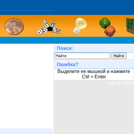
Поиск:
Ошибка?
Выделите ее мышкой и нажмите
Ctrl + Enter
карта сайта