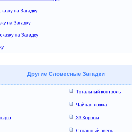
казку на Загадку
зку на Загадку
сказку на Загадку
ку
Другие
Словесные Загадки
Тотальный контроль
Чайная ложка
тырю
33 Коровы
Страшный зверь