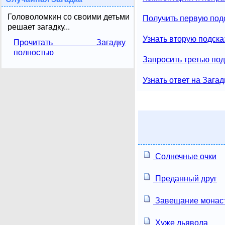
Головоломкин со своими детьми
Получить первую подс
решает загадку...
Узнать вторую подска
Прочитать Загадку
полностью
Запросить третью под
Узнать ответ на Загад
Солнечные очки
Преданный друг
Завещание монас
Хуже дьявола