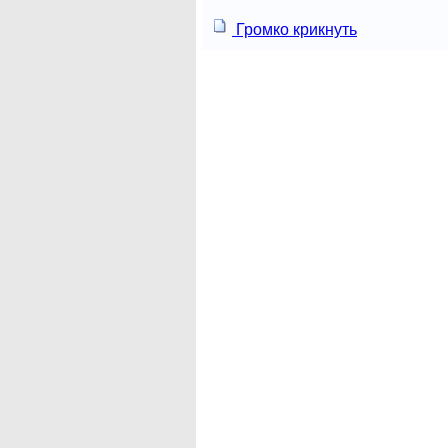
Громко крикнуть