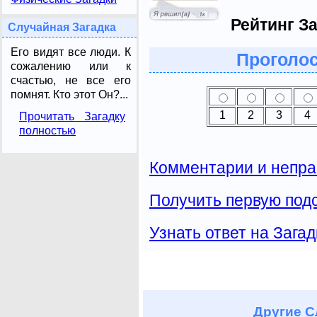
Рейтинг За
Случайная Загадка
Его видят все люди. К
Проголос
сожалению или к
счастью, не все его
помнят. Кто этот Он?...
1
2
3
4
Прочитать Загадку
полностью
Комментарии и непра
Получить первую подс
Узнать ответ на Загад
Другие
С