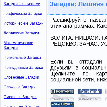
Загадка: Лишняя 
Загадки со спичками
Графические Загадки
Расшифруйте назван
Исторические Загадки
этих анаграммах. Как
Логические Загадки
ВОЛИГА, НИЦАСИ, Г
РЕЦСКВО, ЗАНАС, У
Математические
Загадки
Прикольные Загадки
Если вы отгадали 
друзьям в социальн
Причудливые Загадки
щелкните по карт
Словесные Загадки
социальной сети, ниж
Сложные Загадки
Смешные Загадки
Физические Загадки