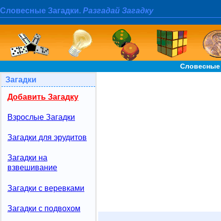
Словесные Загадки.
Разгадай Загадку
Словесные 
Загадки
Добавить Загадку
Взрослые Загадки
Загадки для эрудитов
Загадки на
взвешивание
Загадки с веревками
Загадки с подвохом