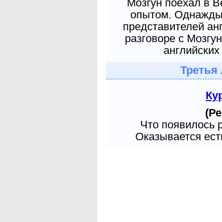
Мозгун поехал в 
опытом. Однажды 
представителей ан
разговоре с Мозгу
английских 
Третья 
Ку
(Ре
Что появилось 
Оказывается есть