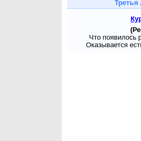
Третья 
Ку
(Ре
Что появилось 
Оказывается есть