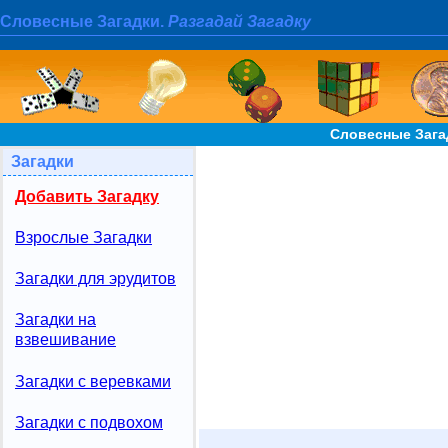
Словесные Загадки.
Разгадай Загадку
Словесные Зага
Загадки
Добавить Загадку
Взрослые Загадки
Загадки для эрудитов
Загадки на
взвешивание
Загадки с веревками
Загадки с подвохом