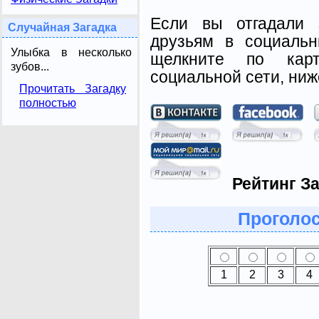
Если вы отгадали 
Случайная Загадка
друзьям в социальн
Улыбка в несколько
щелкните по карт
зубов...
социальной сети, ниж
Прочитать Загадку
полностью
Рейтинг За
Проголос
1
2
3
4