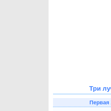
Три лу
Первая 