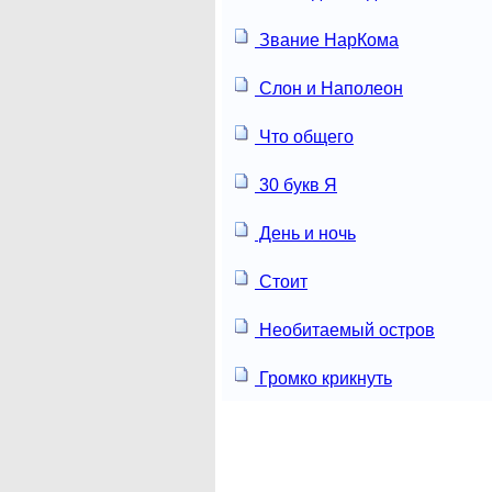
Звание НарКома
Слон и Наполеон
Что общего
30 букв Я
День и ночь
Стоит
Необитаемый остров
Громко крикнуть