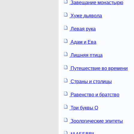
Завещание монастырю
Хуже дьявола
Левая рука
Адам и Ева
Лишняя птица
Путешествие во времени
Страны и столицы
Равенство и братство
Три буквы О
Зоологические эпитеты