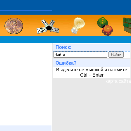
Поиск:
Ошибка?
Выделите ее мышкой и нажмите
Ctrl + Enter
карта сайта