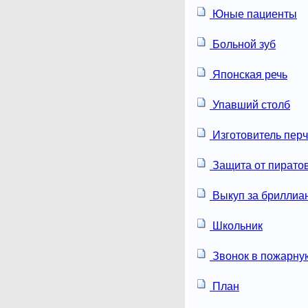
Юные пациенты
Больной зуб
Японская речь
Упавший столб
Изготовитель перч
Защита от пирато
Выкуп за бриллиа
Школьник
Звонок в пожарну
План