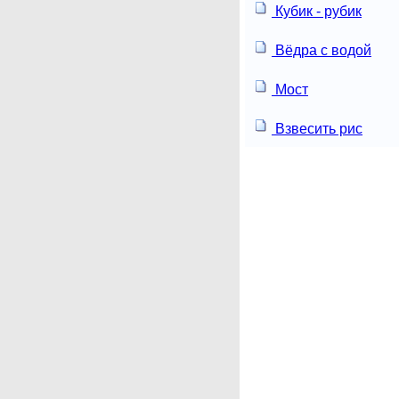
Кубик - рубик
Вёдра с водой
Мост
Взвесить рис