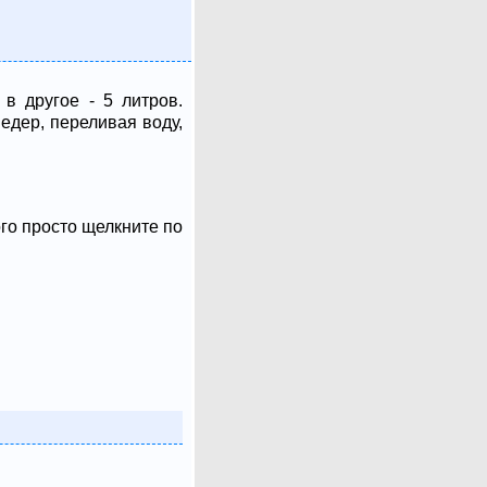
в другое - 5 литров.
ведер, переливая воду,
ого просто щелкните по