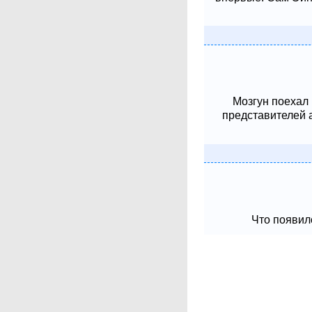
Мозгун поехал
представителей 
Что появило