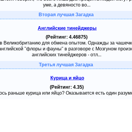
уме, а девяносто во...
Вторая лучшая Загадка
Английские тинейджеры
(Рейтинг: 4.46875)
 в Великобританию для обмена опытом. Однажды за чашечк
английской "флоры и фауны" в разговоре с Мозгуном произ
английских тинейджеров - отл...
Третья лучшая Загадка
Курица и яйцо
(Рейтинг: 4.35)
сь раньше курица или яйцо? Оказывается есть один разумный