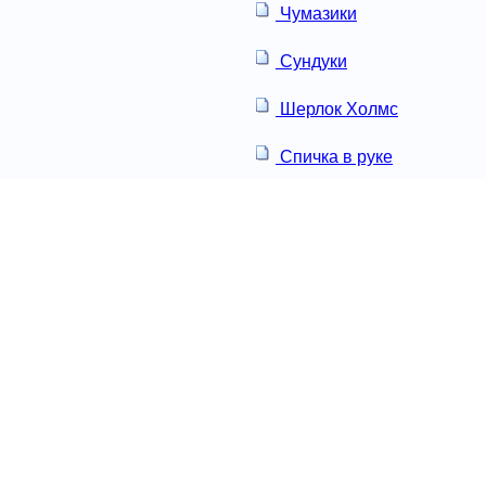
Чумазики
Сундуки
Шерлок Холмс
Спичка в руке