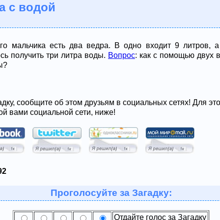
а с водой
го мальчика есть два ведра. В одно входит 9 литров, а 
сь получить три литра воды.
Вопрос
: как с помощью двух 
ы?
адку, сообщите об этом друзьям в социальных сетях! Для эт
ой вами социальной сети, ниже!
92
Проголосуйте за Загадку:
Отдайте голос за Загадку