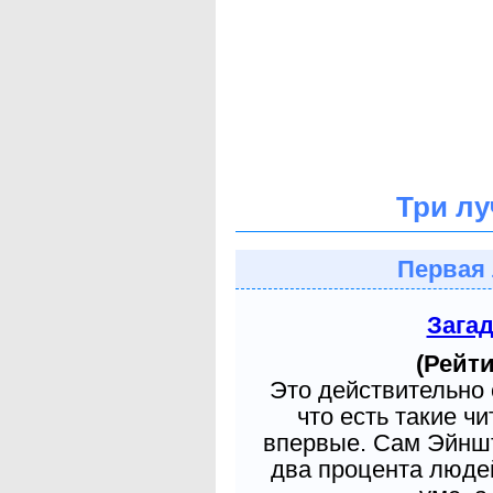
Три лу
Первая 
Зага
(Рейти
Это действительно 
что есть такие ч
впервые. Сам Эйншт
два процента людей