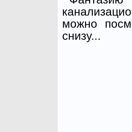
канализа
можно посм
снизу...