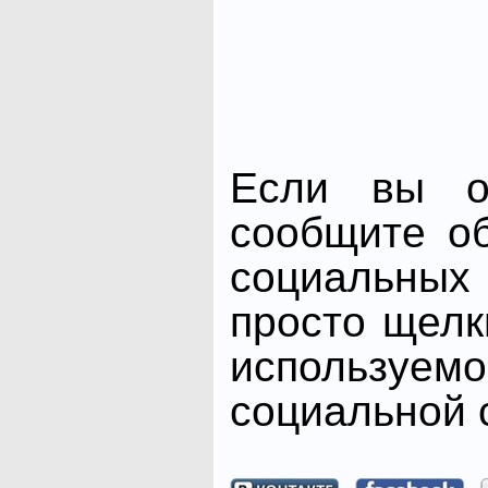
Если вы от
сообщите о
социальных 
просто щелк
использ
социальной с