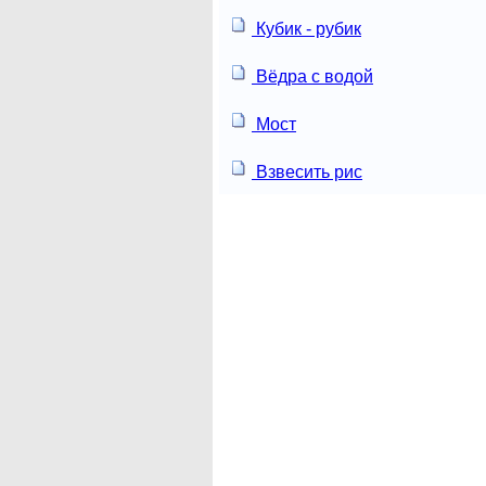
Кубик - рубик
Вёдра с водой
Мост
Взвесить рис