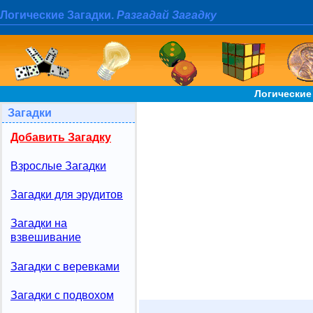
Логические Загадки.
Разгадай Загадку
Логические
Загадки
Добавить Загадку
Взрослые Загадки
Загадки для эрудитов
Загадки на
взвешивание
Загадки с веревками
Загадки с подвохом