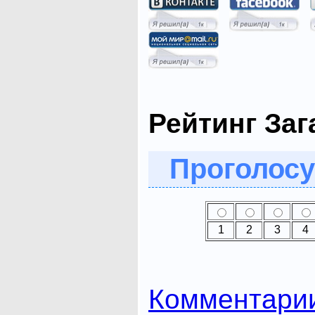
Рейтинг Заг
Проголосу
1
2
3
4
Комментари