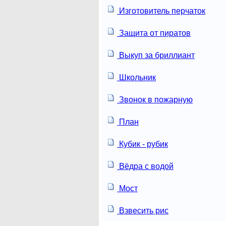
Изготовитель перчаток
Защита от пиратов
Выкуп за бриллиант
Школьник
Звонок в пожарную
План
Кубик - рубик
Вёдра с водой
Мост
Взвесить рис