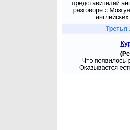
представителей ан
разговоре с Мозгу
английских 
Третья 
Ку
(Ре
Что появилось 
Оказывается есть