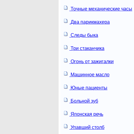
Точные механические часы
Два парикмахера
Следы быка
Три стаканчика
Огонь от зажигалки
Машинное масло
Юные пациенты
Больной зуб
Японская речь
Упавший столб