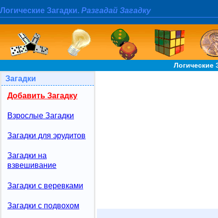
Логические Загадки.
Разгадай Загадку
Логические 
Загадки
Добавить Загадку
Взрослые Загадки
Загадки для эрудитов
Загадки на
взвешивание
Загадки с веревками
Загадки с подвохом