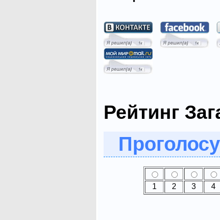
Рейтинг Заг
Проголосу
1
2
3
4