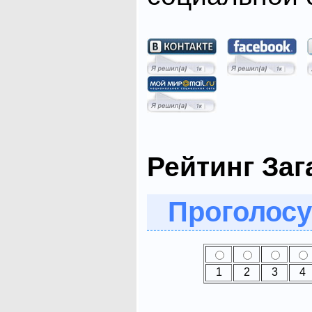
Рейтинг Заг
Проголосу
1
2
3
4