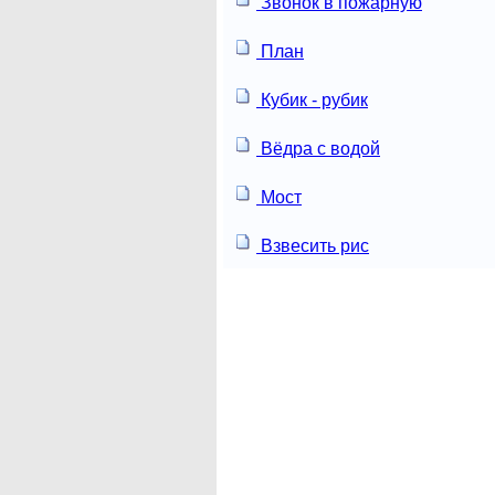
Звонок в пожарную
План
Кубик - рубик
Вёдра с водой
Мост
Взвесить рис