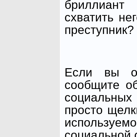
бриллиант
схватить не
преступник?
Если вы от
сообщите о
социальных 
просто щелк
использ
социальной с