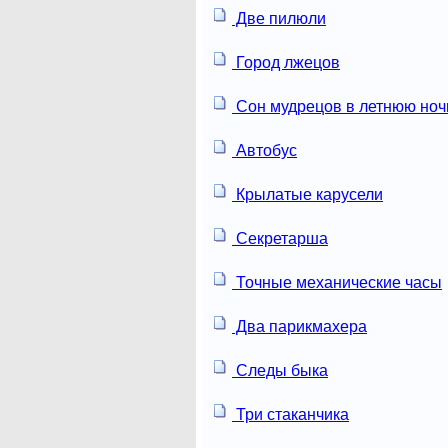
Две пилюли
Город лжецов
Сон мудрецов в летнюю ноч
Автобус
Крылатые карусели
Секретарша
Точные механические часы
Два парикмахера
Следы быка
Три стаканчика