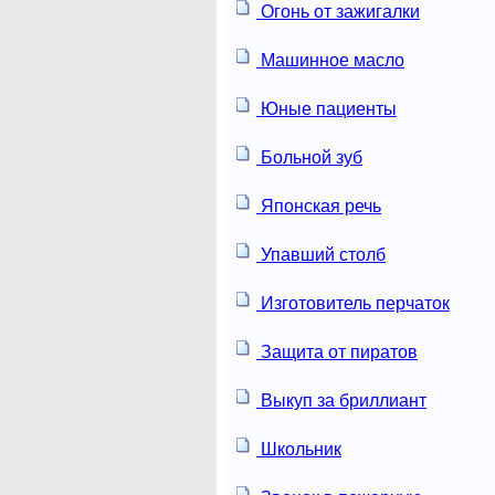
Огонь от зажигалки
Машинное масло
Юные пациенты
Больной зуб
Японская речь
Упавший столб
Изготовитель перчаток
Защита от пиратов
Выкуп за бриллиант
Школьник