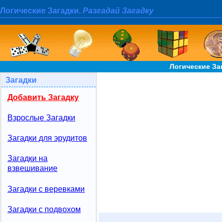
Логические Загадки.
Разгадай Загадку
Логические За
Загадки
Добавить Загадку
Взрослые Загадки
Загадки для эрудитов
Загадки на
взвешивание
Загадки с веревками
Загадки с подвохом