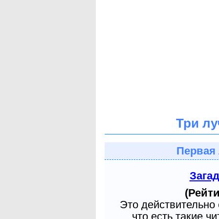
Три лу
Первая 
Зага
(Рейти
Это действительно 
что есть такие ч