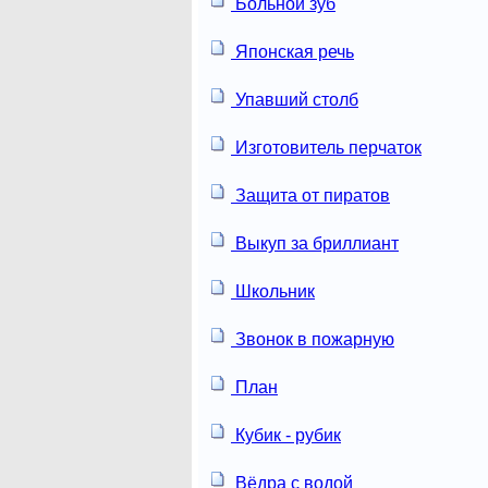
Больной зуб
Японская речь
Упавший столб
Изготовитель перчаток
Защита от пиратов
Выкуп за бриллиант
Школьник
Звонок в пожарную
План
Кубик - рубик
Вёдра с водой