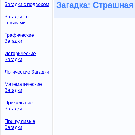
Загадка: Страшна
Загадки с подвохом
Загадки со
спичками
Графические
Загадки
Исторические
Загадки
Логические Загадки
Математические
Загадки
Прикольные
Загадки
Причудливые
Загадки