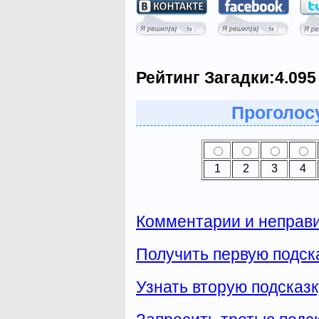
Рейтинг Загадки:
4.095
Проголосу
1
2
3
4
Комментарии и неправи
Получить первую подска
Узнать вторую подсказк