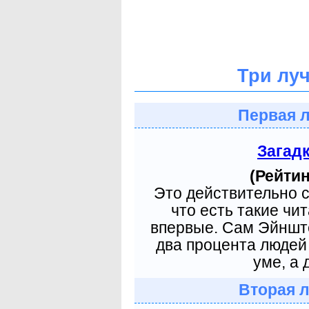
Три лу
Первая 
Загад
(Рейтин
Это действительно с
что есть такие чи
впервые. Сам Эйнште
два процента людей 
уме, а 
Вторая 