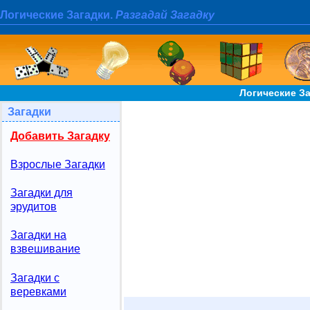
Логические Загадки.
Разгадай Загадку
Логические З
Загадки
Добавить Загадку
Взрослые Загадки
Загадки для
эрудитов
Загадки на
взвешивание
Загадки с
веревками