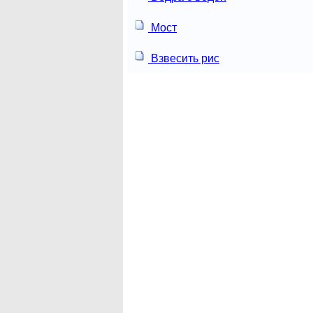
Мост
Взвесить рис