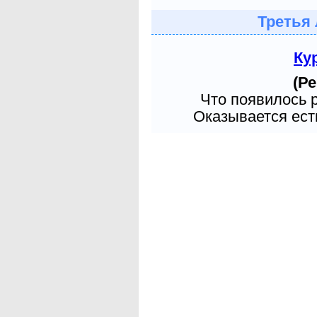
Третья 
Ку
(Ре
Что появилось 
Оказывается есть