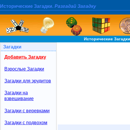
Исторические Загадки.
Разгадай Загадку
Исторические Загадки
Загадки
Добавить Загадку
Взрослые Загадки
Загадки для эрудитов
Загадки на
взвешивание
Загадки с веревками
Загадки с подвохом