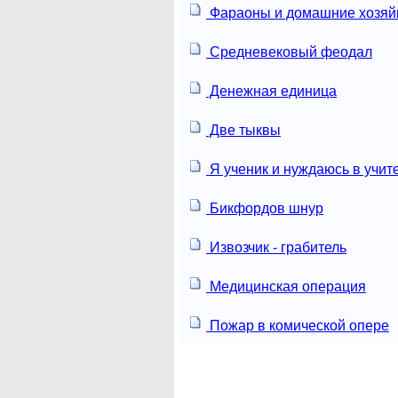
Фараоны и домашние хозяй
Средневековый феодал
Денежная единица
Две тыквы
Я ученик и нуждаюсь в учит
Бикфордов шнур
Извозчик - грабитель
Медицинская операция
Пожар в комической опере