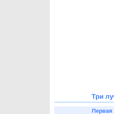
Три лу
Первая 