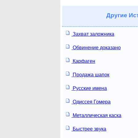
Другие
Ист
Захват заложника
Обвинение доказано
Карфаген
Продажа шапок
Русские имена
Одиссея Гомера
Металлическая каска
Быстрее звука