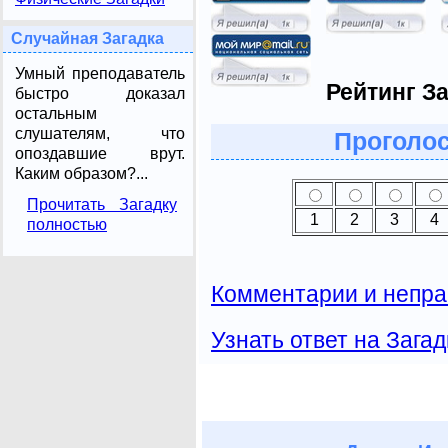
Случайная Загадка
Умный преподаватель
Рейтинг За
быстро доказал
остальным
слушателям, что
Проголос
опоздавшие врут.
Каким образом?...
Прочитать Загадку
1
2
3
4
полностью
Комментарии и непра
Узнать ответ на Загад