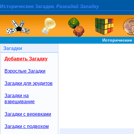
Исторические Загадки.
Разгадай Загадку
Исторические 
Загадки
Добавить Загадку
Взрослые Загадки
Загадки для эрудитов
Загадки на
взвешивание
Загадки с веревками
Загадки с подвохом