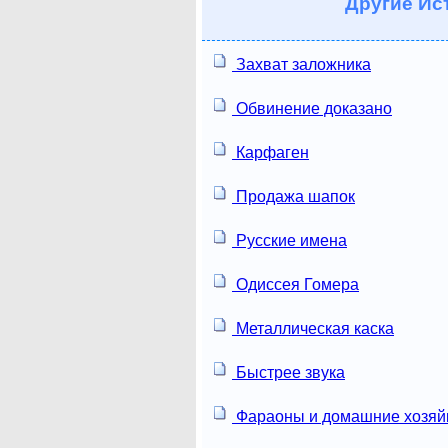
Другие
Ист
Захват заложника
Обвинение доказано
Карфаген
Продажа шапок
Русские имена
Одиссея Гомера
Металлическая каска
Быстрее звука
Фараоны и домашние хозяй