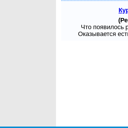
Ку
(Ре
Что появилось 
Оказывается есть