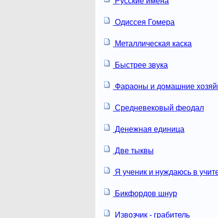
Русские имена
Одиссея Гомера
Металлическая каска
Быстрее звука
Фараоны и домашние хозяй
Средневековый феодал
Денежная единица
Две тыквы
Я ученик и нуждаюсь в учит
Бикфордов шнур
Извозчик - грабитель