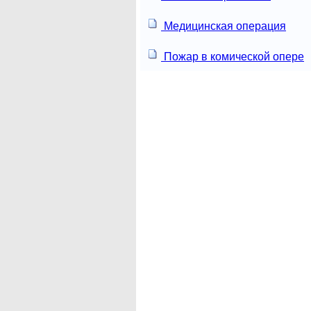
Медицинская операция
Пожар в комической опере