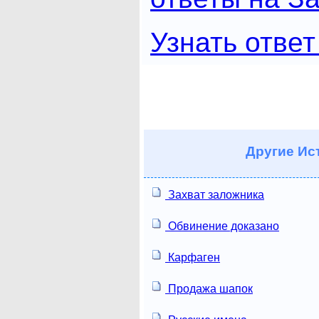
Узнать ответ
Другие
Ист
Захват заложника
Обвинение доказано
Карфаген
Продажа шапок