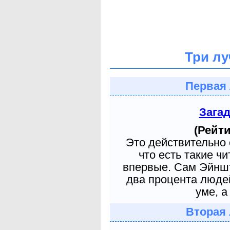
Три лу
Первая 
Зага
(Рейти
Это действительно 
что есть такие ч
впервые. Сам Эйншт
два процента людей
уме, а
Вторая 