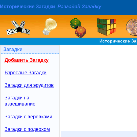
Исторические Загадки.
Разгадай Загадку
Исторические За
Загадки
Добавить Загадку
Взрослые Загадки
Загадки для эрудитов
Загадки на
взвешивание
Загадки с веревками
Загадки с подвохом