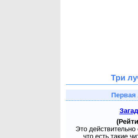
Три лу
Первая 
Зага
(Рейти
Это действительно 
что есть такие ч