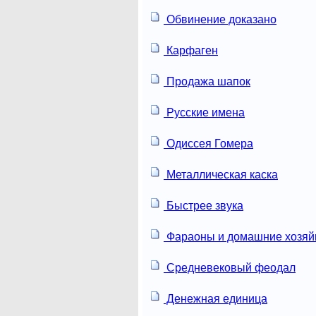
Обвинение доказано
Карфаген
Продажа шапок
Русские имена
Одиссея Гомера
Металлическая каска
Быстрее звука
Фараоны и домашние хозяй
Средневековый феодал
Денежная единица