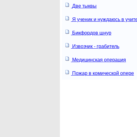
Две тыквы
Я ученик и нуждаюсь в учит
Бикфордов шнур
Извозчик - грабитель
Медицинская операция
Пожар в комической опере