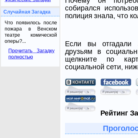
Почему он потреб
собирался использов
Случайная Загадка
полиция знала, что ко
Что появилось после
пожара в Венском
театре комической
оперы?...
Если вы отгадали 
друзьям в социальн
Прочитать Загадку
полностью
щелкните по карт
социальной сети, ниж
Рейтинг За
Проголос