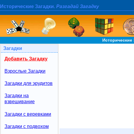
Исторические Загадки.
Разгадай Загадку
Исторические 
Загадки
Добавить Загадку
Взрослые Загадки
Загадки для эрудитов
Загадки на
взвешивание
Загадки с веревками
Загадки с подвохом