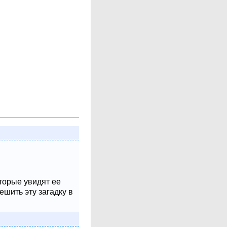
оторые увидят ее
шить эту загадку в