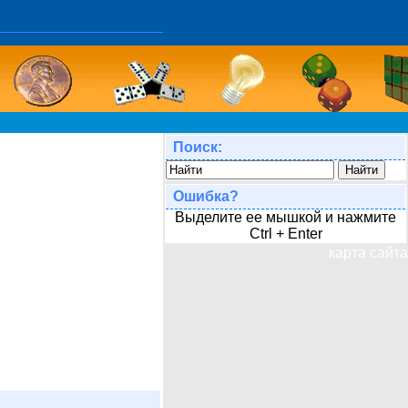
Поиск:
Ошибка?
Выделите ее мышкой и нажмите
Ctrl + Enter
карта сайта