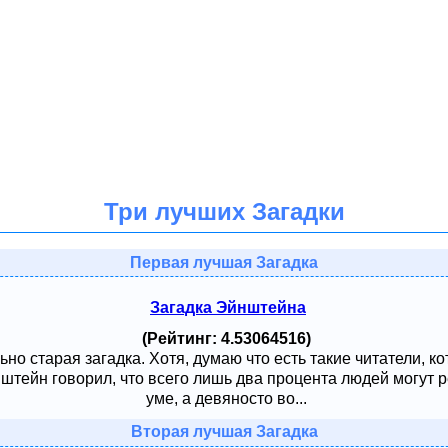
Три лучших Загадки
Первая лучшая Загадка
Загадка Эйнштейна
(Рейтинг: 4.53064516)
ьно старая загадка. Хотя, думаю что есть такие читатели, к
тейн говорил, что всего лишь два процента людей могут ре
уме, а девяносто во...
Вторая лучшая Загадка