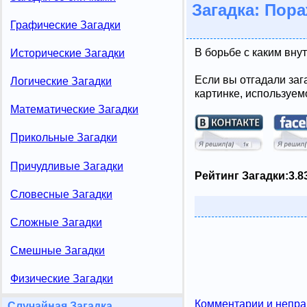
Загадка: Пора
Графические Загадки
В борьбе с каким вну
Исторические Загадки
Если вы отгадали заг
Логические Загадки
картинке, используем
Математические Загадки
Прикольные Загадки
Причудливые Загадки
Рейтинг Загадки:
3.8
Словесные Загадки
Сложные Загадки
Смешные Загадки
Физические Загадки
Комментарии и непра
Случайная Загадка