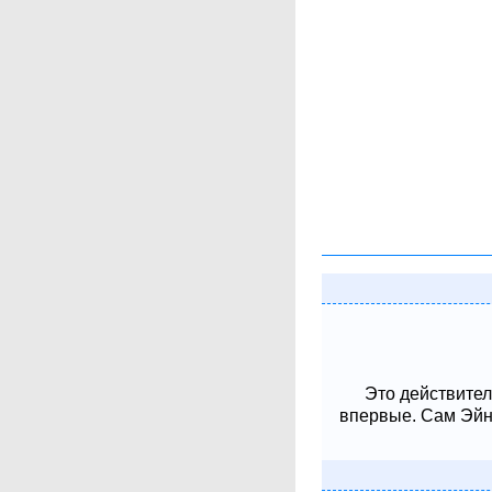
Это действител
впервые. Сам Эйнш