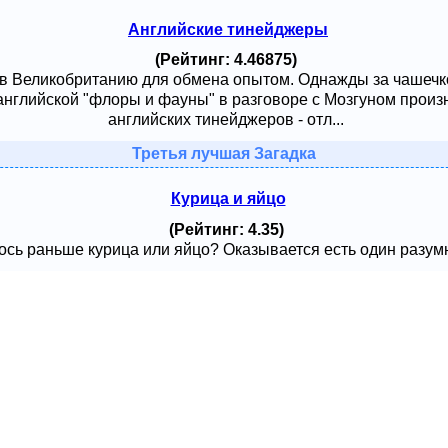
Английские тинейджеры
(Рейтинг: 4.46875)
 в Великобританию для обмена опытом. Однажды за чашечк
английской "флоры и фауны" в разговоре с Мозгуном произ
английских тинейджеров - отл...
Третья лучшая Загадка
Курица и яйцо
(Рейтинг: 4.35)
сь раньше курица или яйцо? Оказывается есть один разумный