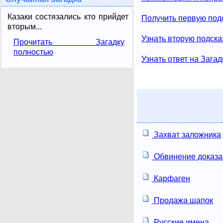
Казаки состязались кто прийдет
Получить первую подс
вторым...
Узнать вторую подска
Прочитать Загадку
полностью
Узнать ответ на Загад
Захват заложника
Обвинение доказа
Карфаген
Продажа шапок
Русские имена