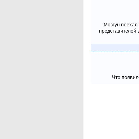
Мозгун поехал
представителей 
Что появило