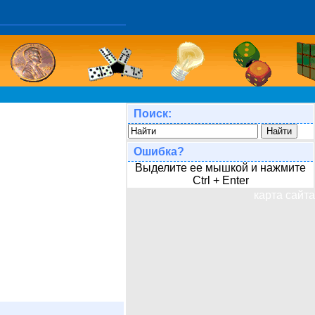
Поиск:
Ошибка?
Выделите ее мышкой и нажмите
Ctrl + Enter
карта сайта