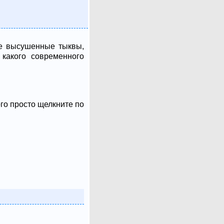
ве высушенные тыквы,
какого современного
ого просто щелкните по