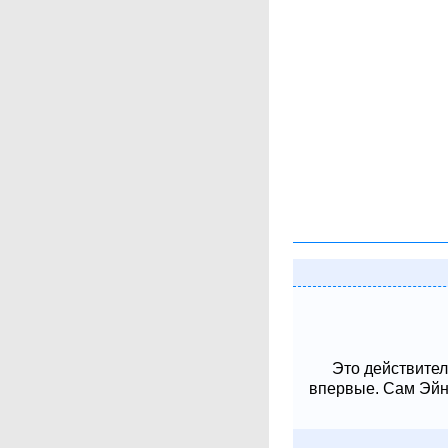
Это действител
впервые. Сам Эйнш