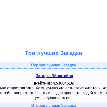
Три лучших Загадки
Первая лучшая Загадка
Загадка Эйнштейна
(Рейтинг: 4.53064516)
ьно старая загадка. Хотя, думаю что есть такие читатели, к
тейн говорил, что всего лишь два процента людей могут ре
уме, а девяносто во...
Вторая лучшая Загадка