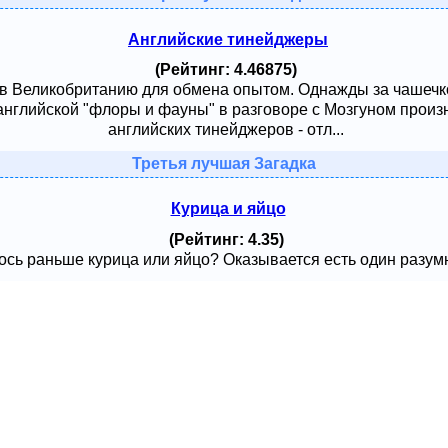
Английские тинейджеры
(Рейтинг: 4.46875)
 в Великобританию для обмена опытом. Однажды за чашечк
английской "флоры и фауны" в разговоре с Мозгуном произ
английских тинейджеров - отл...
Третья лучшая Загадка
Курица и яйцо
(Рейтинг: 4.35)
сь раньше курица или яйцо? Оказывается есть один разумный