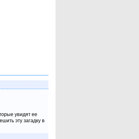
оторые увидят ее
шить эту загадку в