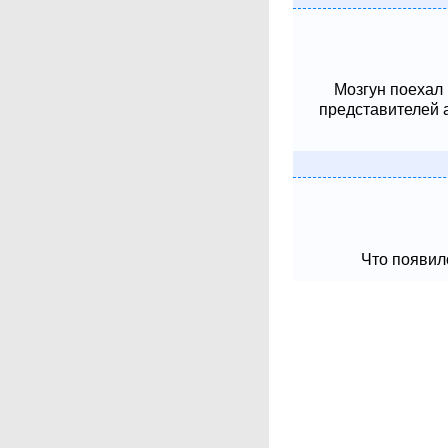
Мозгун поехал
представителей 
Что появило