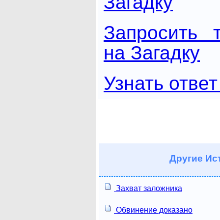
Загадку
Запросить 
на Загадку
Узнать ответ
Другие
Ист
Захват заложника
Обвинение доказано