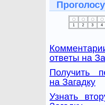
Проголосу
1
2
3
4
Комментари
ответы на За
Получить п
на Загадку
Узнать вто