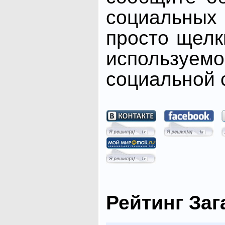
социальных 
просто щелк
использ
социальной с
Рейтинг Заг