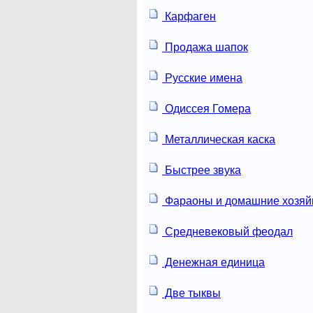
Карфаген
Продажа шапок
Русские имена
Одиссея Гомера
Металлическая каска
Быстрее звука
Фараоны и домашние хозяй
Средневековый феодал
Денежная единица
Две тыквы