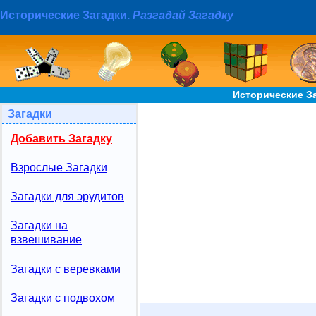
Исторические Загадки.
Разгадай Загадку
Исторические За
Загадки
Добавить Загадку
Взрослые Загадки
Загадки для эрудитов
Загадки на
взвешивание
Загадки с веревками
Загадки с подвохом