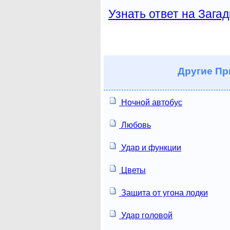
Узнать ответ на Загад
Другие
Пр
Ночной автобус
Любовь
Удар и функции
Цветы
Защита от угона лодки
Удар головой