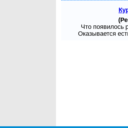
Ку
(Ре
Что появилось 
Оказывается есть