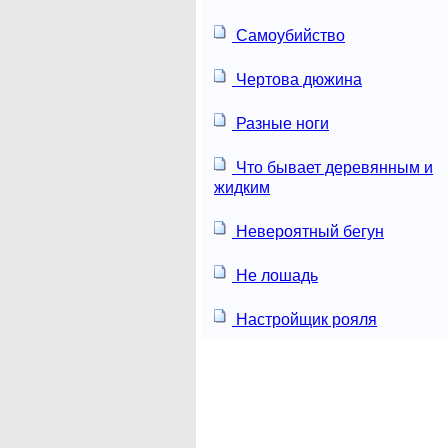
Самоубийство
Чертова дюжина
Разные ноги
Что бывает деревянным и
жидким
Невероятный бегун
Не лошадь
Настройщик рояля