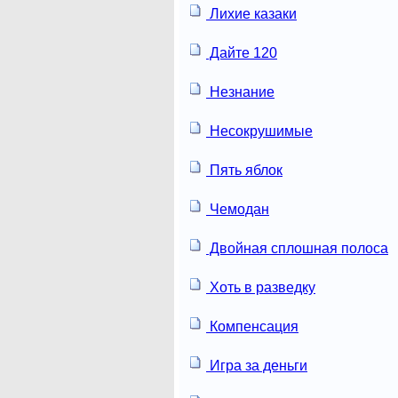
Лихие казаки
Дайте 120
Незнание
Несокрушимые
Пять яблок
Чемодан
Двойная сплошная полоса
Хоть в разведку
Компенсация
Игра за деньги