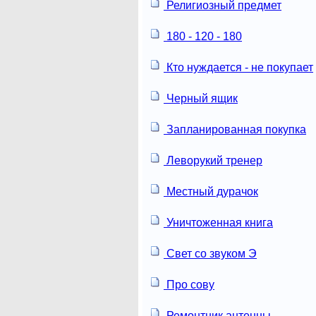
Религиозный предмет
180 - 120 - 180
Кто нуждается - не покупает
Черный ящик
Запланированная покупка
Леворукий тренер
Местный дурачок
Уничтоженная книга
Свет со звуком Э
Про сову
Ремонтник антенны