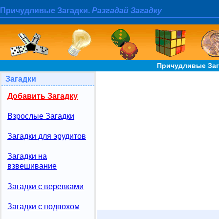
Причудливые Загадки.
Разгадай Загадку
Причудливые Заг
Загадки
Добавить Загадку
Взрослые Загадки
Загадки для эрудитов
Загадки на
взвешивание
Загадки с веревками
Загадки с подвохом