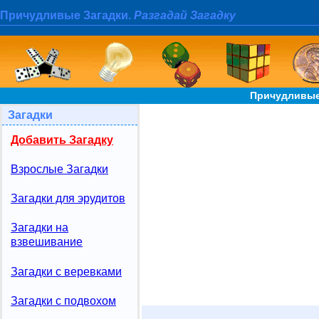
Причудливые Загадки.
Разгадай Загадку
Причудливые 
Загадки
Добавить Загадку
Взрослые Загадки
Загадки для эрудитов
Загадки на
взвешивание
Загадки с веревками
Загадки с подвохом