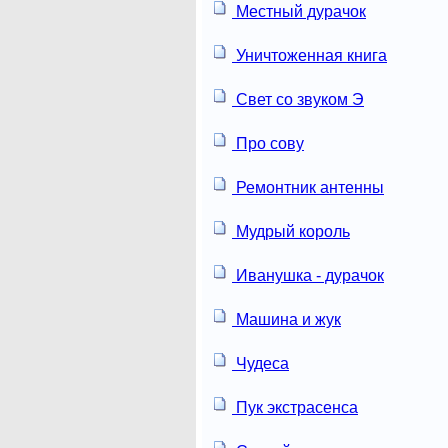
Местный дурачок
Уничтоженная книга
Свет со звуком Э
Про сову
Ремонтник антенны
Мудрый король
Иванушка - дурачок
Машина и жук
Чудеса
Пук экстрасенса