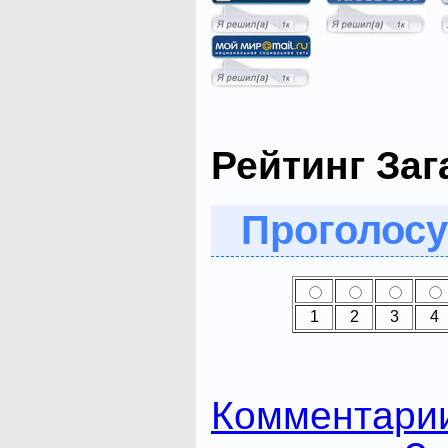
Рейтинг Заг
Проголосу
1
2
3
4
Комментари