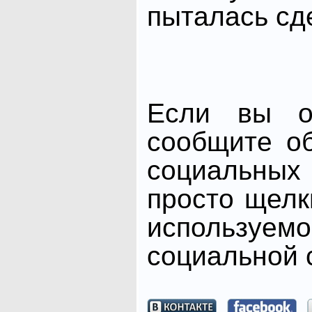
пыталась сд
Если вы от
сообщите о
социальных 
просто щелк
использ
социальной с