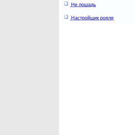
Не лошадь
Настройщик рояля