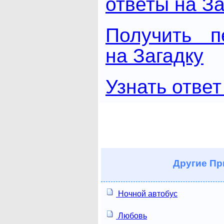
ответы на За
Получить п
на Загадку
Узнать ответ
Другие
Пр
Ночной автобус
Любовь