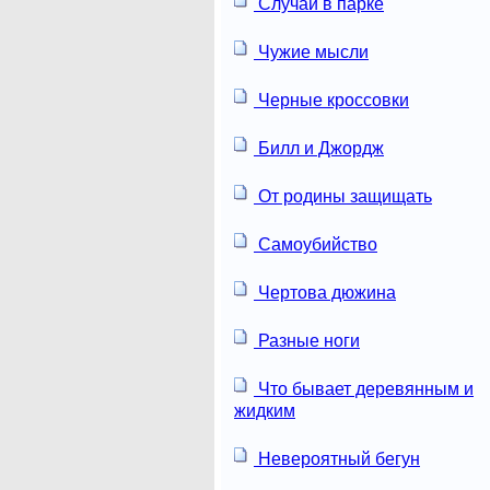
Случай в парке
Чужие мысли
Черные кроссовки
Билл и Джордж
От родины защищать
Самоубийство
Чертова дюжина
Разные ноги
Что бывает деревянным и
жидким
Невероятный бегун