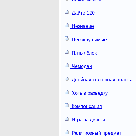
Дайте 120
Незнание
Несокрушимые
Пять яблок
Чемодан
Двойная сплошная полоса
Хоть в разведку
Компенсация
Игра за деньги
Религиозный предмет