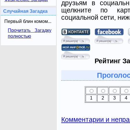
друзьям в социальн
щелкните по карт
Случайная Загадка
социальной сети, ниж
Первый блин комом...
Прочитать Загадку
полностью
Рейтинг За
Проголос
1
2
3
4
Комментарии и непра