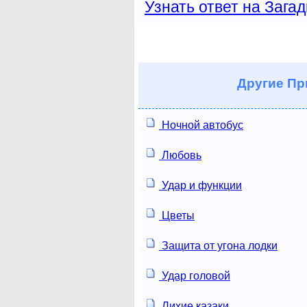
Узнать ответ на Загад
Другие
Пр
Ночной автобус
Любовь
Удар и функции
Цветы
Защита от угона лодки
Удар головой
Лихие казаки