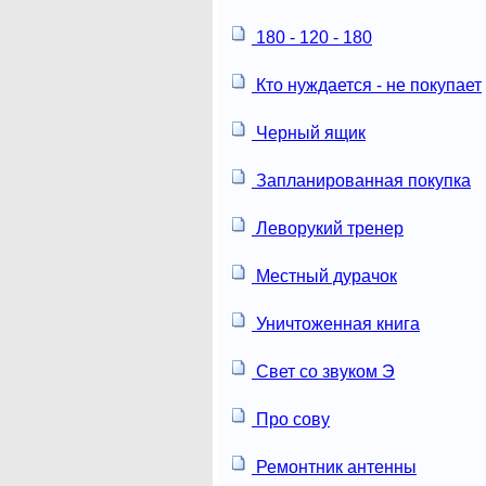
180 - 120 - 180
Кто нуждается - не покупает
Черный ящик
Запланированная покупка
Леворукий тренер
Местный дурачок
Уничтоженная книга
Свет со звуком Э
Про сову
Ремонтник антенны