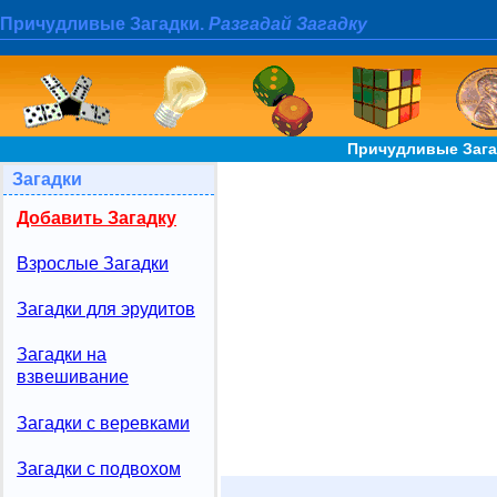
Причудливые Загадки.
Разгадай Загадку
Причудливые Зага
Загадки
Добавить Загадку
Взрослые Загадки
Загадки для эрудитов
Загадки на
взвешивание
Загадки с веревками
Загадки с подвохом