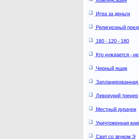
Компенсация
Игра за деньги
Религиозный пред
180 - 120 - 180
Кто нуждается - не
Черный ящик
Запланированная 
Леворукий тренер
Местный дурачок
Уничтоженная кни
Свет со звуком Э