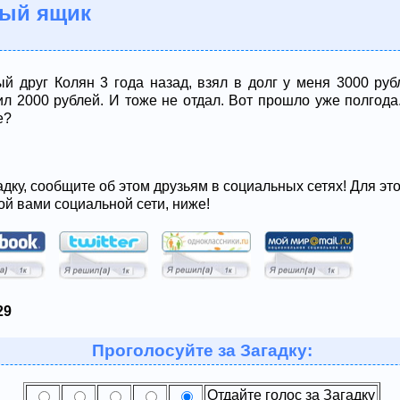
ный ящик
й друг Колян 3 года назад, взял в долг у меня 3000 руб
л 2000 рублей. И тоже не отдал. Вот прошло уже полгода.
е?
адку, сообщите об этом друзьям в социальных сетях! Для эт
ой вами социальной сети, ниже!
29
Проголосуйте за Загадку:
Отдайте голос за Загадку