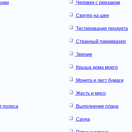
одки
Человек с рюкзаком
Свитер на шее
Тестирование продукта
Странный парикмахер
Зрение
Крыша дома моего
Монета и лист бумаги
Жесть и мясо
 полоса
Выполнение плана
Сауна