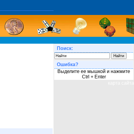
Поиск:
Ошибка?
Выделите ее мышкой и нажмите
Ctrl + Enter
карта сайта