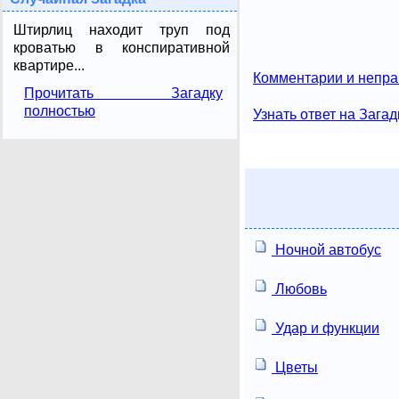
Штирлиц находит труп под
кроватью в конспиративной
квартире...
Комментарии и непра
Прочитать Загадку
полностью
Узнать ответ на Загад
Ночной автобус
Любовь
Удар и функции
Цветы