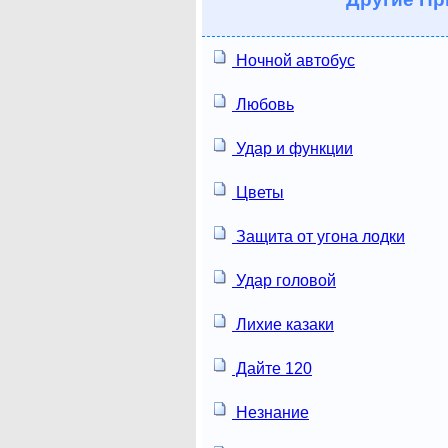
Ночной автобус
Любовь
Удар и функции
Цветы
Защита от угона лодки
Удар головой
Лихие казаки
Дайте 120
Незнание