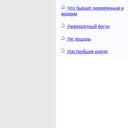
Что бывает деревянным и
жидким
Невероятный бегун
Не лошадь
Настройщик рояля