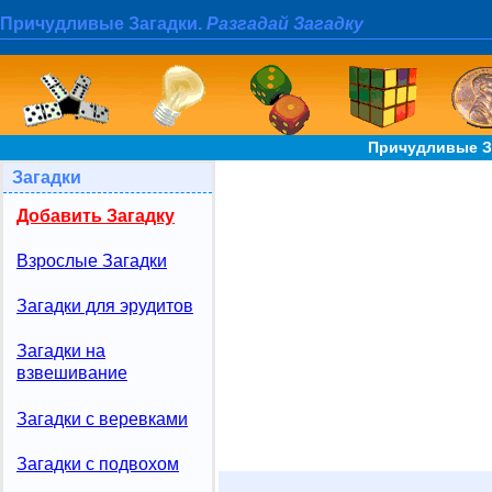
Причудливые Загадки.
Разгадай Загадку
Причудливые За
Загадки
Добавить Загадку
Взрослые Загадки
Загадки для эрудитов
Загадки на
взвешивание
Загадки с веревками
Загадки с подвохом