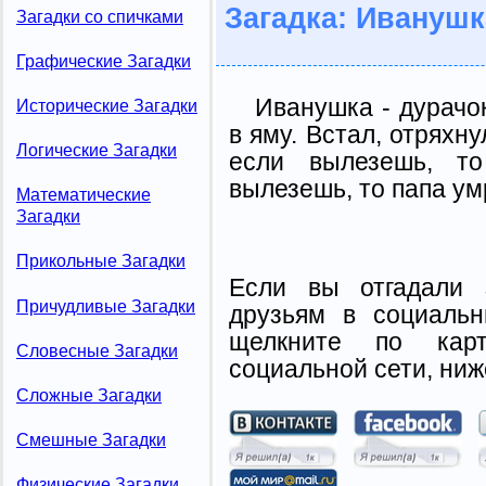
Загадка: Иванушк
Загадки со спичками
Графические Загадки
Иванушка - дурачо
Исторические Загадки
в яму. Встал, отряхн
Логические Загадки
если вылезешь, т
вылезешь, то папа ум
Математические
Загадки
Прикольные Загадки
Если вы отгадали 
Причудливые Загадки
друзьям в социальн
щелкните по карт
Словесные Загадки
социальной сети, ниж
Сложные Загадки
Смешные Загадки
Физические Загадки