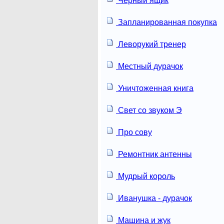
Черный ящик
Запланированная покупка
Леворукий тренер
Местный дурачок
Уничтоженная книга
Свет со звуком Э
Про сову
Ремонтник антенны
Мудрый король
Иванушка - дурачок
Машина и жук