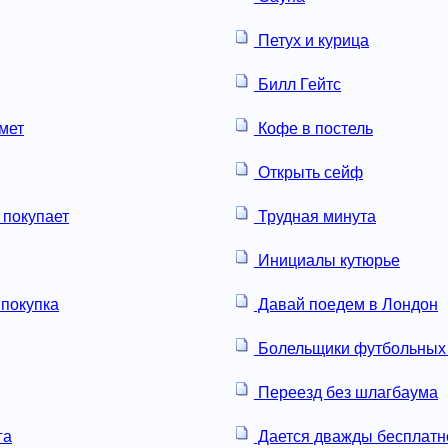
Петух и курица
Билл Гейтс
мет
Кофе в постель
Открыть сейф
 покупает
Трудная минута
Инициалы кутюрье
покупка
Давай поедем в Лондон
Болельщики футбольных
Переезд без шлагбаума
га
Дается дважды бесплатн