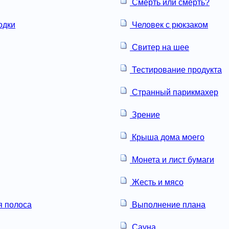
Смерть или смерть?
одки
Человек с рюкзаком
Свитер на шее
Тестирование продукта
Странный парикмахер
Зрение
Крыша дома моего
Монета и лист бумаги
Жесть и мясо
 полоса
Выполнение плана
Сауна