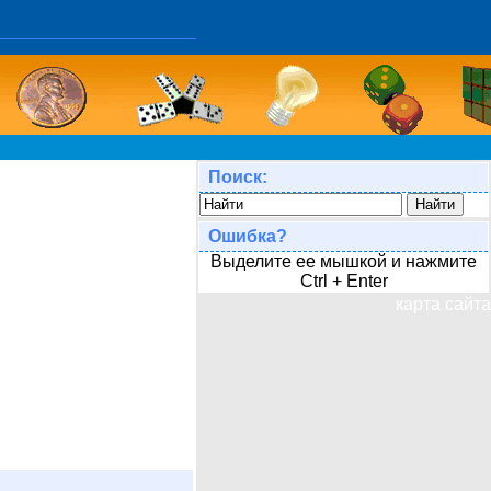
Поиск:
Ошибка?
Выделите ее мышкой и нажмите
Ctrl + Enter
карта сайта