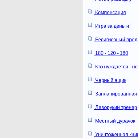
Компенсация
Игра за деньги
Религиозный пред
180 - 120 - 180
Кто нуждается - не
Черный ящик
Запланированная 
Леворукий тренер
Местный дурачок
Уничтоженная кни