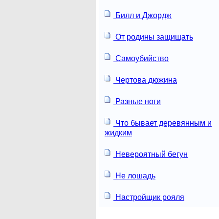
Билл и Джордж
От родины защищать
Самоубийство
Чертова дюжина
Разные ноги
Что бывает деревянным и
жидким
Невероятный бегун
Не лошадь
Настройщик рояля