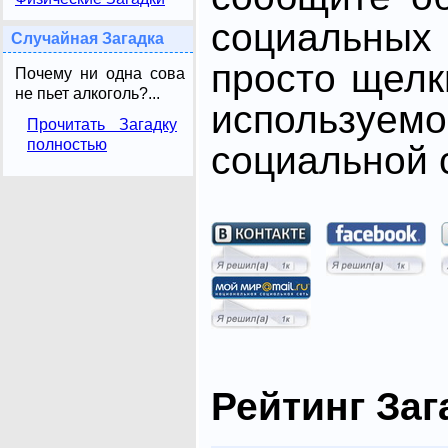
социальных 
Случайная Загадка
просто щелк
Почему ни одна сова
не пьет алкоголь?...
использ
Прочитать Загадку
полностью
социальной с
Рейтинг Заг