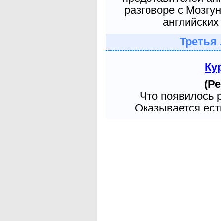
разговоре с Мозгу
английских 
Третья 
Ку
(Ре
Что появилось 
Оказывается есть