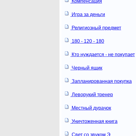
Компенсация
Игра за деньги
Религиозный предмет
180 - 120 - 180
Кто нуждается - не покупает
Черный ящик
Запланированная покупка
Леворукий тренер
Местный дурачок
Уничтоженная книга
Свет со звуком Э