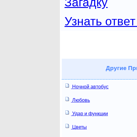
Загадку
Узнать ответ
Другие
Пр
Ночной автобус
Любовь
Удар и функции
Цветы