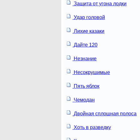
Защита от угона лодки
Удар головой
Лихие казаки
Дайте 120
Незнание
Несокрушимые
Пять яблок
Чемодан
Двойная сплошная полоса
Хоть в разведку