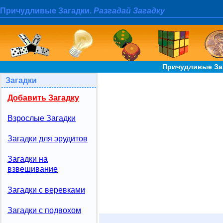
Причудливые Загадки.
Разгадай Загадку
Причудливые За
Загадки
Добавить Загадку
Взрослые Загадки
Загадки для эрудитов
Загадки на
взвешивание
Загадки с веревками
Загадки с подвохом