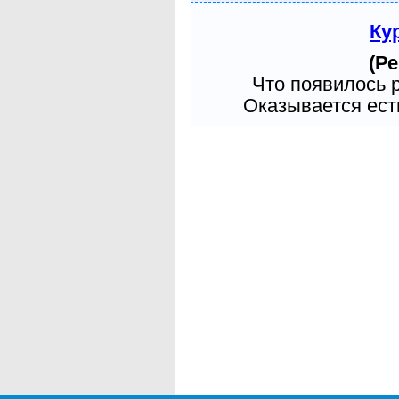
Ку
(Ре
Что появилось 
Оказывается есть