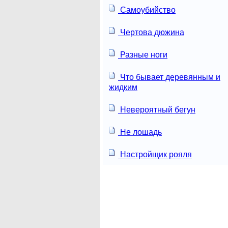
Самоубийство
Чертова дюжина
Разные ноги
Что бывает деревянным и
жидким
Невероятный бегун
Не лошадь
Настройщик рояля