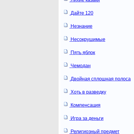
Дайте 120
Незнание
Несокрушимые
Пять яблок
Чемодан
Двойная сплошная полоса
Хоть в разведку
Компенсация
Игра за деньги
Религиозный предмет