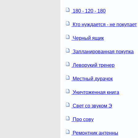
180 - 120 - 180
Кто нуждается - не покупает
Черный ящик
Запланированная покупка
Леворукий тренер
Местный дурачок
Уничтоженная книга
Свет со звуком Э
Про сову
Ремонтник антенны