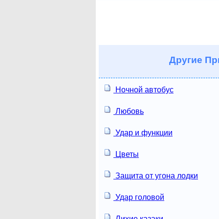
Другие
Пр
Ночной автобус
Любовь
Удар и функции
Цветы
Защита от угона лодки
Удар головой
Лихие казаки