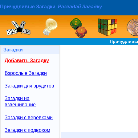
Причудливые Загадки.
Разгадай Загадку
Причудливые
Загадки
Добавить Загадку
Взрослые Загадки
Загадки для эрудитов
Загадки на
взвешивание
Загадки с веревками
Загадки с подвохом