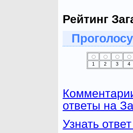
Рейтинг Заг
Проголосу
1
2
3
4
Комментари
ответы на За
Узнать ответ