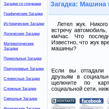
Загадка: Машина 
Загадки со спичками
Графические Загадки
Летел жук. Никого
Исторические Загадки
встречу автомобиль,
Логические Загадки
км/час. Что послед
Известно, что жук вр
Математические
машины?
Загадки
Прикольные Загадки
Причудливые Загадки
Если вы отгадали 
друзьям в социальн
Словесные Загадки
щелкните по карт
социальной сети, ниж
Сложные Загадки
Смешные Загадки
Физические Загадки