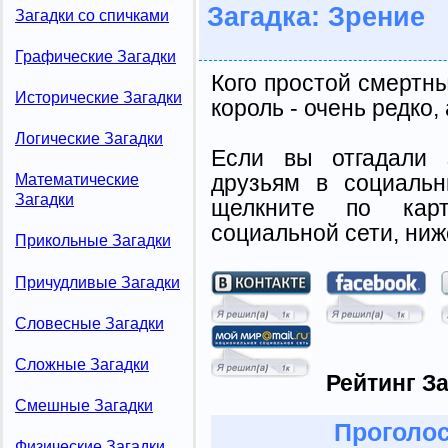
Загадка: Зрение
Загадки со спичками
Графические Загадки
Кого простой смертн
Исторические Загадки
король - очень редко, 
Логические Загадки
Если вы отгадали 
друзьям в социальн
Математические
Загадки
щелкните по карт
социальной сети, ниж
Прикольные Загадки
Причудливые Загадки
Словесные Загадки
Сложные Загадки
Рейтинг За
Смешные Загадки
Проголос
Физические Загадки