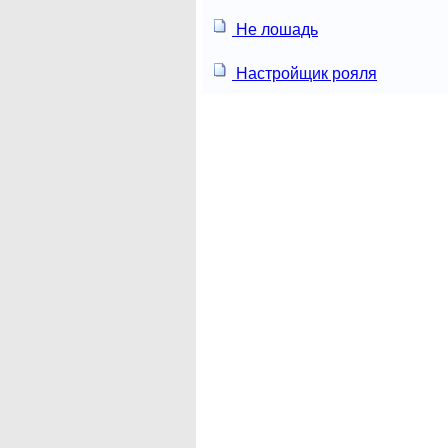
Не лошадь
Настройщик рояля