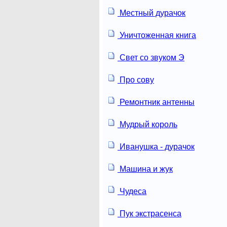
Местный дурачок
Уничтоженная книга
Свет со звуком Э
Про сову
Ремонтник антенны
Мудрый король
Иванушка - дурачок
Машина и жук
Чудеса
Пук экстрасенса