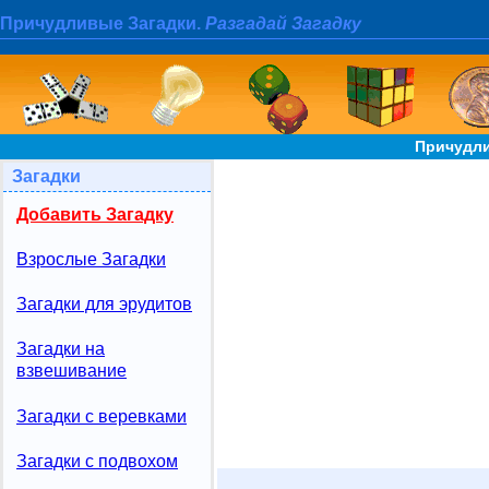
Причудливые Загадки.
Разгадай Загадку
Причудли
Загадки
Добавить Загадку
Взрослые Загадки
Загадки для эрудитов
Загадки на
взвешивание
Загадки с веревками
Загадки с подвохом