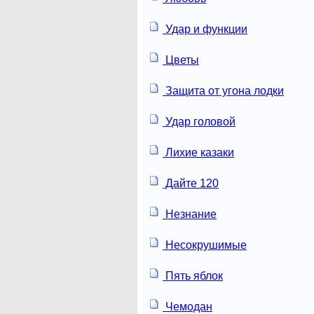
Удар и функции
Цветы
Защита от угона лодки
Удар головой
Лихие казаки
Дайте 120
Незнание
Несокрушимые
Пять яблок
Чемодан