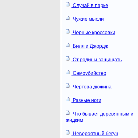
Случай в парке
Чужие мысли
Черные кроссовки
Билл и Джордж
От родины защищать
Самоубийство
Чертова дюжина
Разные ноги
Что бывает деревянным и
жидким
Невероятный бегун