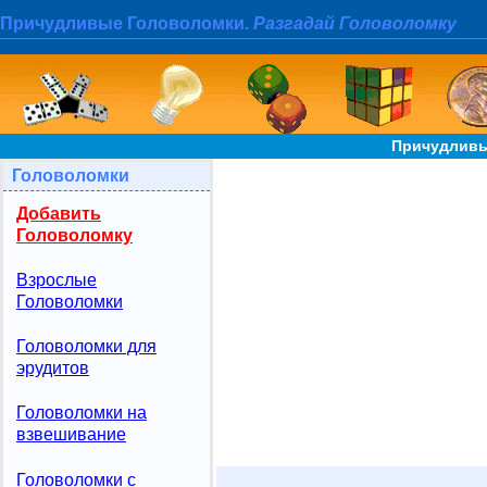
Причудливые Головоломки.
Разгадай Головоломку
Причудливы
Головоломки
Добавить
Головоломку
Взрослые
Головоломки
Головоломки для
эрудитов
Головоломки на
взвешивание
Головоломки с