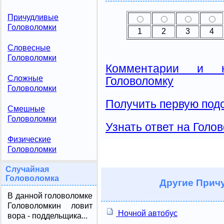
Причудливые
Головоломки
1
2
3
4
Словесные
Головоломки
Комментарии и н
Сложные
Головоломку
Головоломки
Получить первую подс
Смешные
Головоломки
Узнать ответ на Голо
Физические
Головоломки
Случайная
Головоломка
Другие
Причу
В данной головоломке
Головоломкин ловит
Ночной автобус
вора - поддельщика...