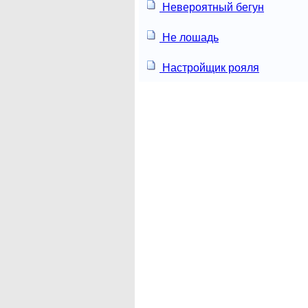
Невероятный бегун
Не лошадь
Настройщик рояля