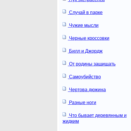
Случай в парке
Чужие мысли
Черные кроссовки
Билл и Джордж
От родины защищать
Самоубийство
Чертова дюжина
Разные ноги
Что бывает деревянным и
жидким