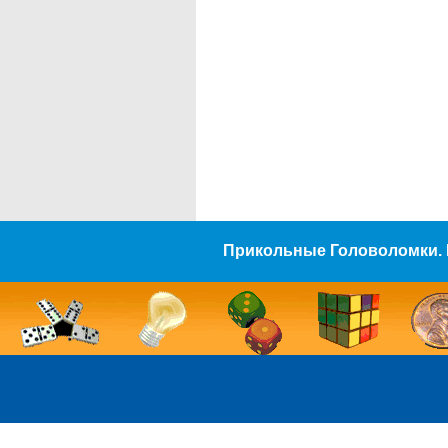
Прикольные Головоломки. 