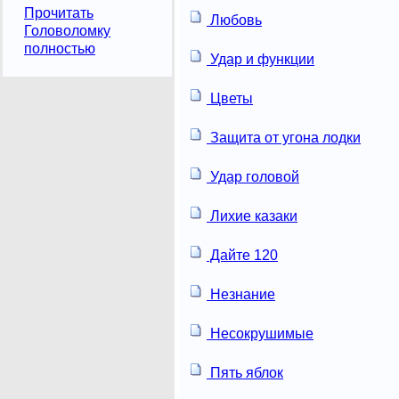
Прочитать
Любовь
Головоломку
полностью
Удар и функции
Цветы
Защита от угона лодки
Удар головой
Лихие казаки
Дайте 120
Незнание
Несокрушимые
Пять яблок