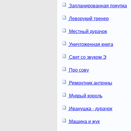
Запланированная покупка
Леворукий тренер
Местный дурачок
Уничтоженная книга
Свет со звуком Э
Про сову
Ремонтник антенны
Мудрый король
Иванушка - дурачок
Машина и жук