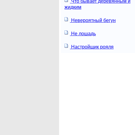
Что бывает деревянным и
жидким
Невероятный бегун
Не лошадь
Настройщик рояля