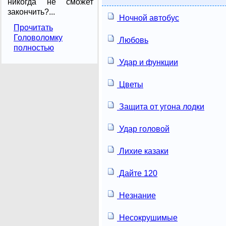
никогда не сможет
закончить?...
Ночной автобус
Прочитать
Головоломку
Любовь
полностью
Удар и функции
Цветы
Защита от угона лодки
Удар головой
Лихие казаки
Дайте 120
Незнание
Несокрушимые