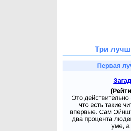
Три лучш
Первая лу
Зага
(Рейти
Это действительно 
что есть такие ч
впервые. Сам Эйншт
два процента людей
уме, а