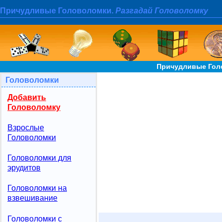
Причудливые Головоломки.
Разгадай Головоломку
Причудливые Гол
Головоломки
Добавить
Головоломку
Взрослые
Головоломки
Головоломки для
эрудитов
Головоломки на
взвешивание
Головоломки с