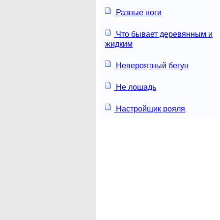
Разные ноги
Что бывает деревянным и
жидким
Невероятный бегун
Не лошадь
Настройщик рояля