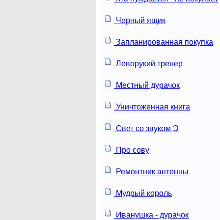
Черный ящик
Запланированная покупка
Леворукий тренер
Местный дурачок
Уничтоженная книга
Свет со звуком Э
Про сову
Ремонтник антенны
Мудрый король
Иванушка - дурачок