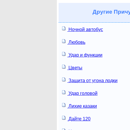
Другие
Причу
Ночной автобус
Любовь
Удар и функции
Цветы
Защита от угона лодки
Удар головой
Лихие казаки
Дайте 120