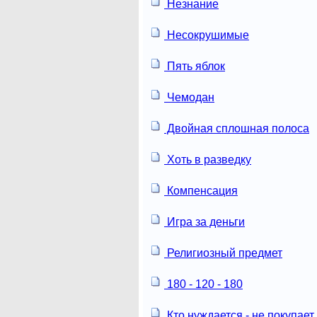
Незнание
Несокрушимые
Пять яблок
Чемодан
Двойная сплошная полоса
Хоть в разведку
Компенсация
Игра за деньги
Религиозный предмет
180 - 120 - 180
Кто нуждается - не покупает