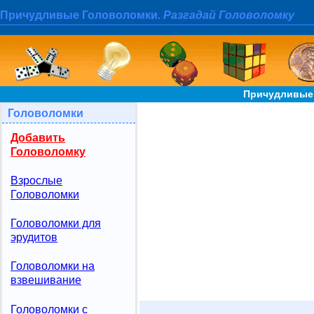
Причудливые Головоломки.
Разгадай Головоломку
Причудливые 
Головоломки
Добавить
Головоломку
Взрослые
Головоломки
Головоломки для
эрудитов
Головоломки на
взвешивание
Головоломки с