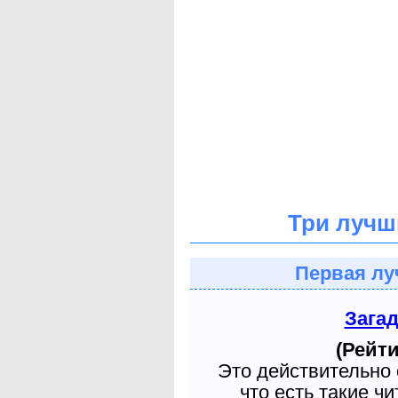
Три лучш
Первая лу
Зага
(Рейти
Это действительно 
что есть такие ч