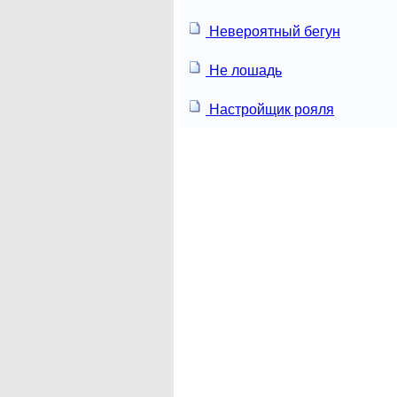
Невероятный бегун
Не лошадь
Настройщик рояля