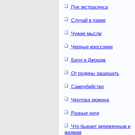
Пук экстрасенса
Случай в парке
Чужие мысли
Черные кроссовки
Билл и Джордж
От родины защищать
Самоубийство
Чертова дюжина
Разные ноги
Что бывает деревянным и
жидким