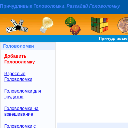
Причудливые Головоломки.
Разгадай Головоломку
Причудливые 
Головоломки
Добавить
Головоломку
Взрослые
Головоломки
Головоломки для
эрудитов
Головоломки на
взвешивание
Головоломки с