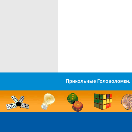
Прикольные Головоломки. 