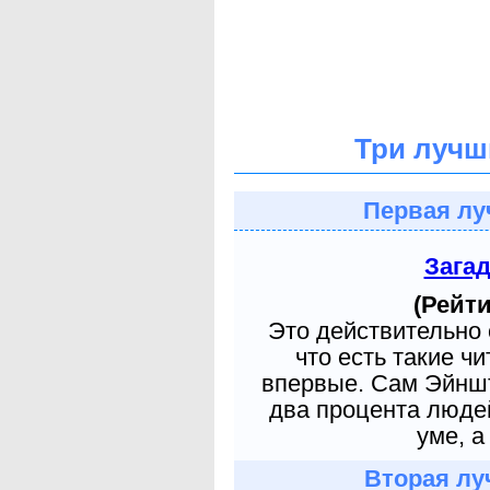
Три лучш
Первая лу
Зага
(Рейти
Это действительно 
что есть такие ч
впервые. Сам Эйншт
два процента людей
уме, а
Вторая лу