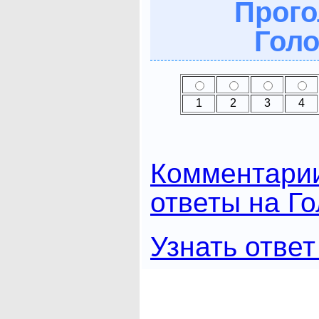
Прого
Голо
1
2
3
4
Комментари
ответы на Г
Узнать ответ