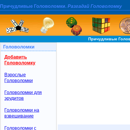
Причудливые Головоломки.
Разгадай Головоломку
Причудливые Голов
Головоломки
Добавить
Головоломку
Взрослые
Головоломки
Головоломки для
эрудитов
Головоломки на
взвешивание
Головоломки с