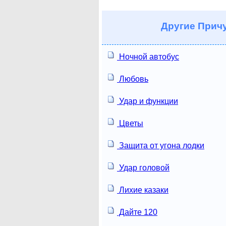
Другие
Причу
Ночной автобус
Любовь
Удар и функции
Цветы
Защита от угона лодки
Удар головой
Лихие казаки
Дайте 120