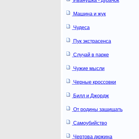
Иванушка - дурачок
Машина и жук
Чудеса
Пук экстрасенса
Случай в парке
Чужие мысли
Черные кроссовки
Билл и Джордж
От родины защищать
Самоубийство
Чертова дюжина