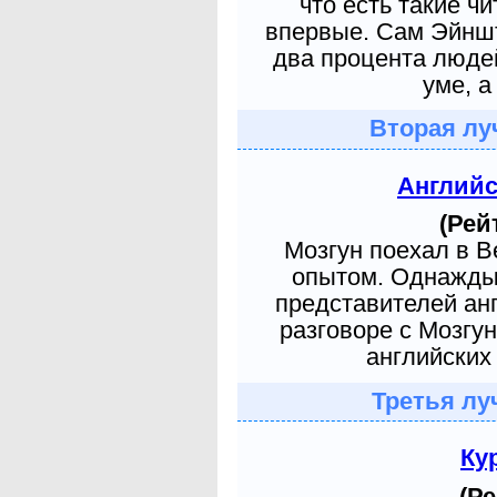
что есть такие ч
впервые. Сам Эйншт
два процента людей
уме, а
Вторая лу
Англий
(Рей
Мозгун поехал в 
опытом. Однажды 
представителей ан
разговоре с Мозгу
английских 
Третья лу
Ку
(Ре