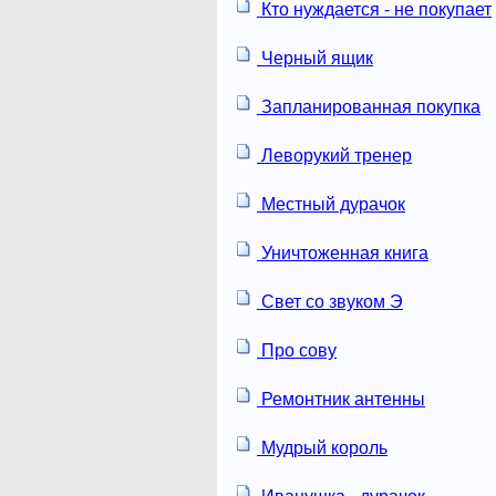
Кто нуждается - не покупает
Черный ящик
Запланированная покупка
Леворукий тренер
Местный дурачок
Уничтоженная книга
Свет со звуком Э
Про сову
Ремонтник антенны
Мудрый король