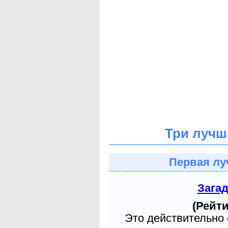
Три лучш
Первая лу
Зага
(Рейти
Это действительно 