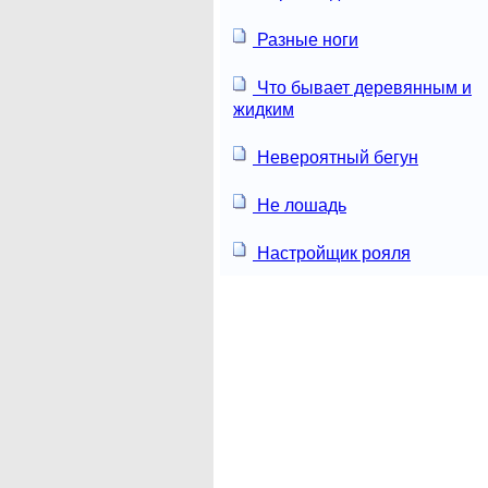
Разные ноги
Что бывает деревянным и
жидким
Невероятный бегун
Не лошадь
Настройщик рояля