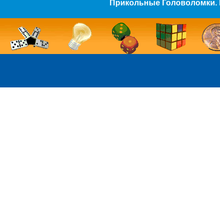
Прикольные Головоломки. 