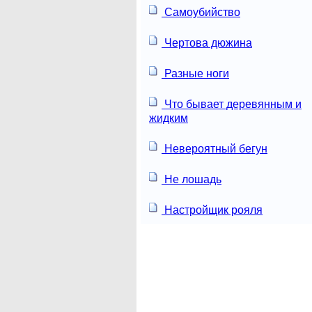
Самоубийство
Чертова дюжина
Разные ноги
Что бывает деревянным и
жидким
Невероятный бегун
Не лошадь
Настройщик рояля