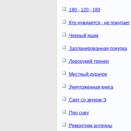
180 - 120 - 180
Кто нуждается - не покупает
Черный ящик
Запланированная покупка
Леворукий тренер
Местный дурачок
Уничтоженная книга
Свет со звуком Э
Про сову
Ремонтник антенны