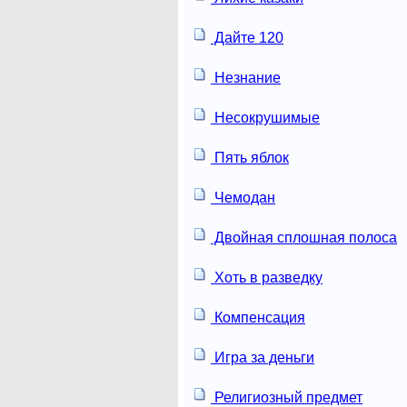
Дайте 120
Незнание
Несокрушимые
Пять яблок
Чемодан
Двойная сплошная полоса
Хоть в разведку
Компенсация
Игра за деньги
Религиозный предмет