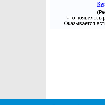
Ку
(Ре
Что появилось 
Оказывается есть