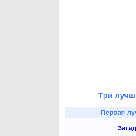
Три лучш
Первая лу
Зага