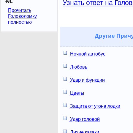
нет...
Узнать ответ на Голо
Прочитать
Головоломку
полностью
Другие
Причу
Ночной автобус
Любовь
Удар и функции
Цветы
Защита от угона лодки
Удар головой
Лихие казаки