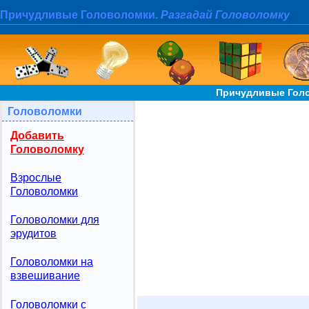
Причудливые Головоломки.
Разгадай Головоломку
Причудливые Голо
Головоломки
Добавить
Головоломку
Взрослые
Головоломки
Головоломки для
эрудитов
Головоломки на
взвешивание
Головоломки с