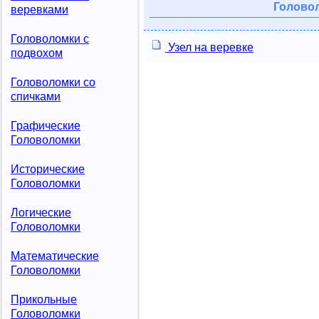
Голово
веревками
Головоломки с
Узел на веревке
подвохом
Головоломки со
спичками
Графические
Головоломки
Исторические
Головоломки
Логические
Головоломки
Математические
Головоломки
Прикольные
Головоломки