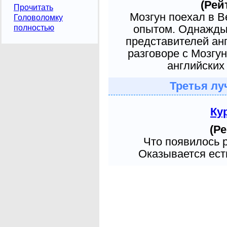
(Рей
Прочитать
Мозгун поехал в 
Головоломку
опытом. Однажды 
полностью
представителей ан
разговоре с Мозгу
английских 
Третья лу
Ку
(Ре
Что появилось 
Оказывается есть