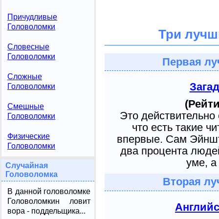
Причудливые
Головоломки
Три лучш
Словесные
Головоломки
Первая лу
Сложные
Зага
Головоломки
(Рейти
Смешные
Это действительно 
Головоломки
что есть такие ч
Физические
впервые. Сам Эйншт
Головоломки
два процента людей
уме, а
Случайная
Головоломка
Вторая лу
В данной головоломке
Головоломкин ловит
Англий
вора - поддельщика...