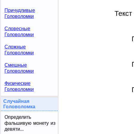
Причудливые
Текст
Головоломки
Словесные
Головоломки
Сложные
Головоломки
Смешные
Головоломки
Физические
Головоломки
Случайная
Головоломка
Определить
фальшивую монету из
девяти...