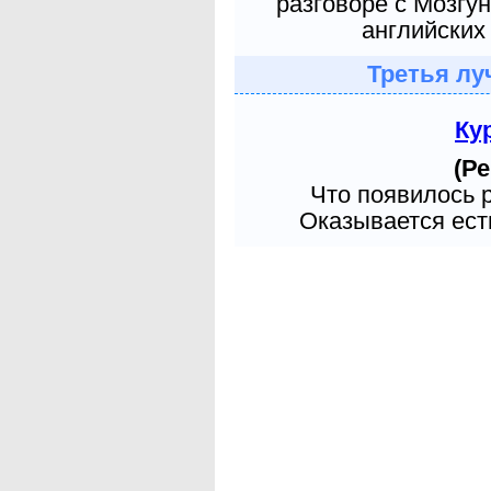
разговоре с Мозгу
английских 
Третья лу
Ку
(Ре
Что появилось 
Оказывается есть