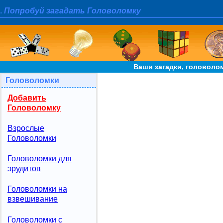
.
Попробуй загадать Головоломку
Ваши загадки, головолом
Головоломки
Добавить
Головоломку
Взрослые
Головоломки
Головоломки для
эрудитов
Головоломки на
взвешивание
Головоломки с