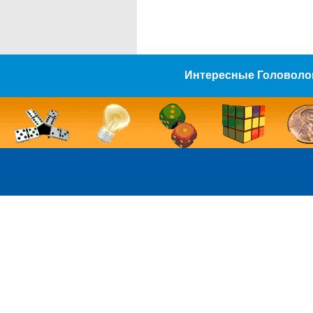
Интересные Головоло