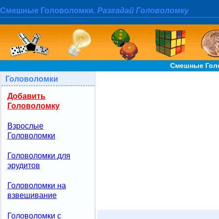
Смешные Головоломки.
Разгадай Головоломку
Смешные Гол
Головоломки
Добавить
Головоломку
Взрослые
Головоломки
Головоломки для
эрудитов
Головоломки на
взвешивание
Головоломки с