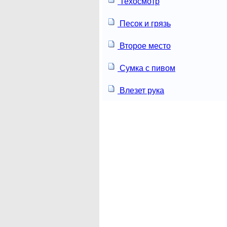
Техосмотр
Песок и грязь
Второе место
Сумка с пивом
Влезет рука