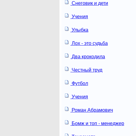
Снеговик и дети
Учения
Улыбка
Лох - это судьба
Два крокодила
Честный труд
Футбол
Учения
Роман Абрамович
Бомж и топ - менеджер