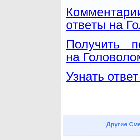
Комментари
ответы на Г
Получить п
на Головоло
Узнать ответ
Другие
Сме