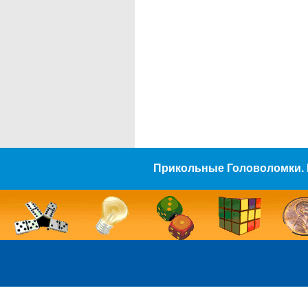
Прикольные Головоломки. 