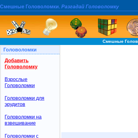
Смешные Головоломки.
Разгадай Головоломку
Смешные Голов
Головоломки
Добавить
Головоломку
Взрослые
Головоломки
Головоломки для
эрудитов
Головоломки на
взвешивание
Головоломки с