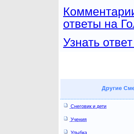
Комментари
ответы на Г
Узнать ответ
Другие
Сме
Снеговик и дети
Учения
Улыбка