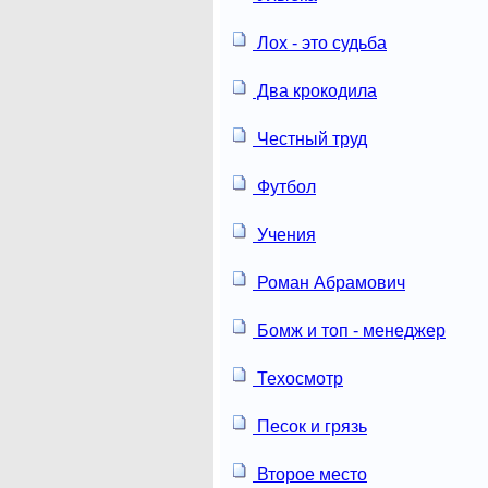
Лох - это судьба
Два крокодила
Честный труд
Футбол
Учения
Роман Абрамович
Бомж и топ - менеджер
Техосмотр
Песок и грязь
Второе место