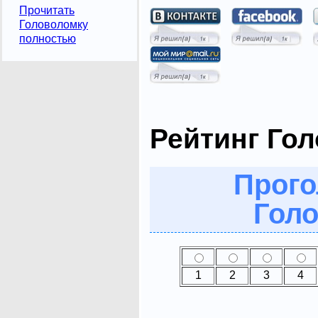
Прочитать
Головоломку
полностью
Рейтинг Го
Прого
Голо
1
2
3
4