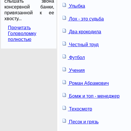
слышать звона
Улыбка
консервной банки,
привязанной к ее
хвосту...
Лох - это судьба
Прочитать
Два крокодила
Головоломку
полностью
Честный труд
Футбол
Учения
Роман Абрамович
Бомж и топ - менеджер
Техосмотр
Песок и грязь