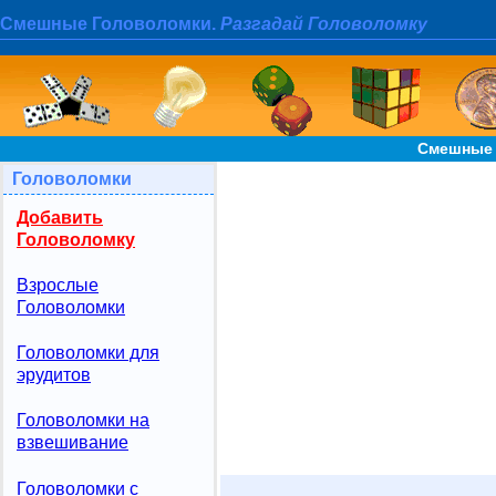
Смешные Головоломки.
Разгадай Головоломку
Смешные 
Головоломки
Добавить
Головоломку
Взрослые
Головоломки
Головоломки для
эрудитов
Головоломки на
взвешивание
Головоломки с