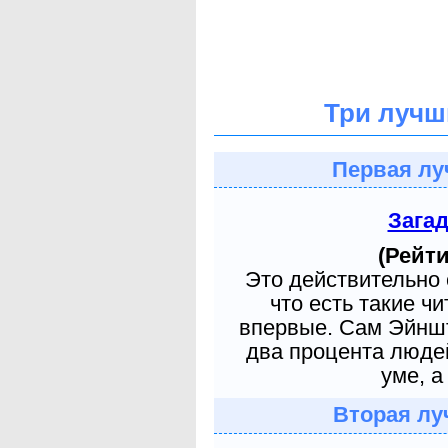
Три лучш
Первая лу
Зага
(Рейти
Это действительно 
что есть такие ч
впервые. Сам Эйншт
два процента людей
уме, а
Вторая лу