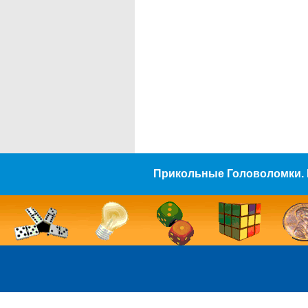
Прикольные Головоломки. 